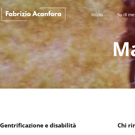
Inizio
Su di me
Ma
Gentrificazione e disabilità
Chi ri