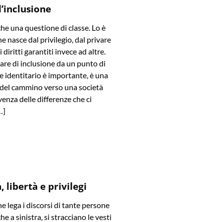
l’inclusione
che una questione di classe. Lo è
e nasce dal privilegio, dal privare
diritti garantiti invece ad altre.
are di inclusione da un punto di
 e identitario è importante, è una
 del cammino verso una società
venza delle differenze che ci
…]
 libertà e privilegi
he lega i discorsi di tante persone
he a sinistra, si stracciano le vesti