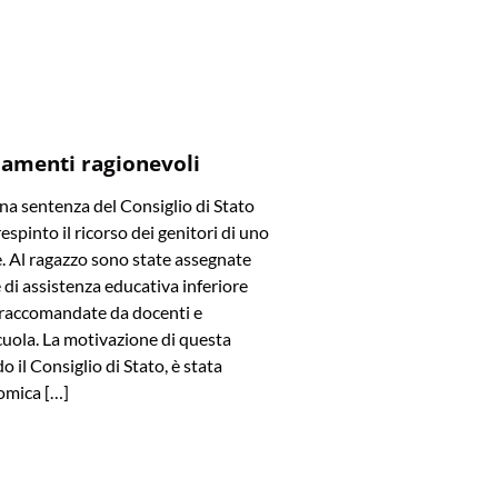
amenti ragionevoli
a sentenza del Consiglio di Stato
spinto il ricorso dei genitori di uno
e. Al ragazzo sono state assegnate
di assistenza educativa inferiore
e raccomandate da docenti e
cuola. La motivazione di questa
o il Consiglio di Stato, è stata
omica […]