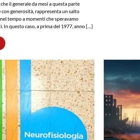
 che il generale da mesi a questa parte
e con generosità, rappresenta un salto
o nel tempo a momenti che speravamo
ti. In questo caso, a prima del 1977, anno […]