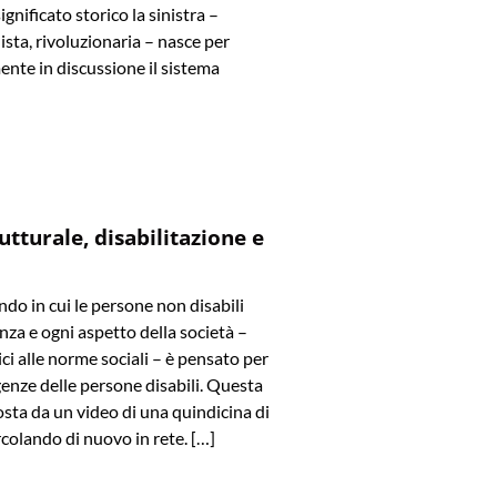
significato storico la sinistra –
ista, rivoluzionaria – nasce per
ente in discussione il sistema
utturale, disabilitazione e
o in cui le persone non disabili
za e ogni aspetto della società –
ici alle norme sociali – è pensato per
genze delle persone disabili. Questa
osta da un video di una quindicina di
ircolando di nuovo in rete. […]