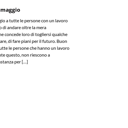
 maggio
o a tutte le persone con un lavoro
 di andare oltre la mera
e concede loro di togliersi qualche
are, di fare piani per il futuro. Buon
utte le persone che hanno un lavoro
te questo, non riescono a
stanza per […]