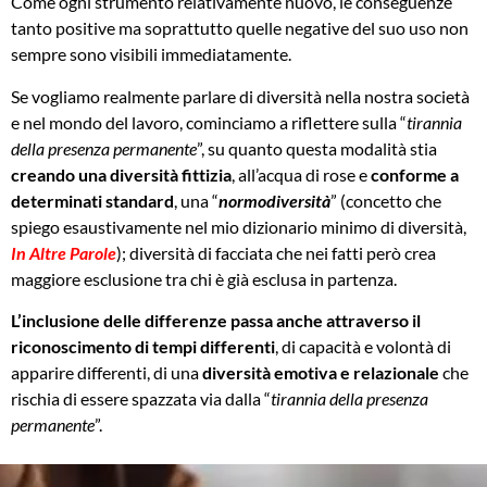
Come ogni strumento relativamente nuovo, le conseguenze
tanto positive ma soprattutto quelle negative del suo uso non
sempre sono visibili immediatamente.
Se vogliamo realmente parlare di diversità nella nostra società
e nel mondo del lavoro, cominciamo a riflettere sulla “
tirannia
della presenza permanente
”, su quanto questa modalità stia
creando una diversità fittizia
, all’acqua di rose e
conforme a
determinati standard
, una “
normodiversità
” (concetto che
spiego esaustivamente nel mio dizionario minimo di diversità,
In Altre Parole
); diversità di facciata che nei fatti però crea
maggiore esclusione tra chi è già esclusa in partenza.
L’inclusione delle differenze passa anche attraverso il
riconoscimento di tempi differenti
, di capacità e volontà di
apparire differenti, di una
diversità emotiva e relazionale
che
rischia di essere spazzata via dalla “
tirannia della presenza
permanente
”.