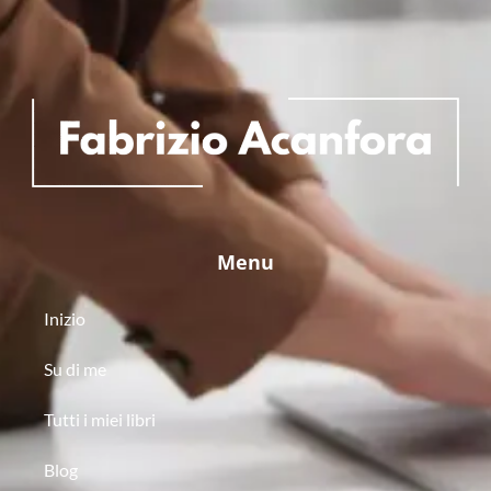
Menu
Inizio
Su di me
Tutti i miei libri
Blog