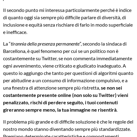
Il secondo punto mi interessa particolarmente perché è indice
di quanto oggi sia sempre più difficile parlare di diversità, di
inclusione e equità senza rischiare di farlo in modo superficiale
e inefficace.
La “
tirannia della presenza permanente
”, secondo la sindaca di
Barcellona, è quel fenomeno per cui se un politico non è
costantemente su Twitter, se non commenta immediatamente
ogni avvenimento, viene criticato e giudicato inadeguato. A
questo io aggiungo che tanto per questioni di algoritmi quanto
per abitudine a un consumo di informazione compulsivo, e a
una finestra di attenzione sempre più ristretta,
se non sei
costantemente presente online (non solo su Twitter) vieni
penalizzato, rischi di perdere seguito, i tuoi contenuti
gireranno sempre meno, la tua immagine ne risentirà
.
Il problema più grande e di difficile soluzione è che le regole del
nostro mondo stanno diventando sempre più standardizzate.
Premiano determinate caratteristiche e comportamenti