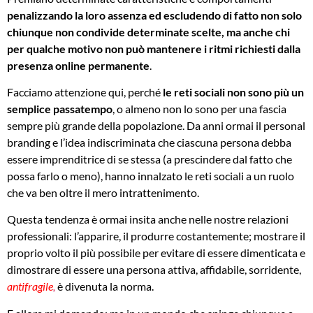
penalizzando la loro assenza ed escludendo di fatto non solo
chiunque non condivide determinate scelte, ma anche chi
per qualche motivo non può mantenere i ritmi richiesti dalla
presenza online permanente
.
Facciamo attenzione qui, perché
le reti sociali non sono più un
semplice passatempo
, o almeno non lo sono per una fascia
sempre più grande della popolazione. Da anni ormai il personal
branding e l’idea indiscriminata che ciascuna persona debba
essere imprenditrice di se stessa (a prescindere dal fatto che
possa farlo o meno), hanno innalzato le reti sociali a un ruolo
che va ben oltre il mero intrattenimento.
Questa tendenza è ormai insita anche nelle nostre relazioni
professionali: l’apparire, il produrre costantemente; mostrare il
proprio volto il più possibile per evitare di essere dimenticata e
dimostrare di essere una persona attiva, affidabile, sorridente,
antifragile
,
è divenuta la norma.