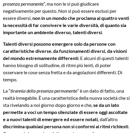
presenza permanente
”, ma non le si può giudicare
negativamente per questo. Non si può essere esclusi per
essere diversi,
non in un mondo che proclama ai quattro venti
la necessità di far convivere le varie diversità, di quanto sia
importante un ambiente diverso, talenti diversi
.
Talenti diversi possono emergere solo da persone con
caratteristiche diverse
,
da funzionamenti diversi, da visioni
del mondo estremamente differenti
. E alcuni di questi talenti
hanno bisogno di solitudine, di ritmi più lenti, di poter
osservare le cose senza fretta e da angolazioni differenti. Di
tempo.
La “
tirannia della presenza permanente
” è un dato di fatto, una
realtà innegabile. È una caratteristica della nuova società che si
sta rivelando a noi giorno dopo giorno e che,
se da un lato
permette a voci un tempo silenziate di essere oggi ascoltate
e a nuovi talenti di emergere ed essere notati,
dall’altro
discrimina qualsiasi persona non si conformi ai ritmi richiesti
.