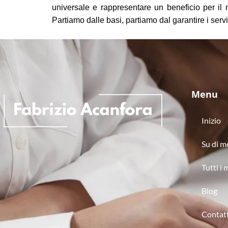
universale e rappresentare un beneficio per il
Partiamo dalle basi, partiamo dal garantire i servi
Menu
Inizio
Su di m
Tutti i m
Blog
Contat