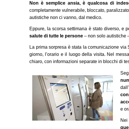
Non è semplice ansia, è qualcosa di indesc
completamente vulnerabile, bloccato, paralizzato
autistiche non ci vanno, dal medico.
Eppure, la scorsa settimana è stato diverso, e 
salute di tutte le persone
– non solo autistiche 
La prima sorpresa è stata la comunicazione via S
giorno, l’orario e il luogo della visita. Nel m
chiaro, con informazioni separate in blocchi di tes
Segu
num
dall
con
acc
e or
Nei 
que