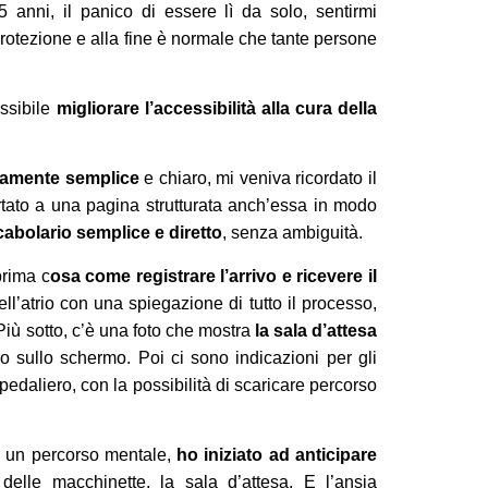
 anni, il panico di essere lì da solo, sentirmi
rotezione e alla fine è normale che tante persone
ossibile
migliorare l’accessibilità alla cura della
mamente semplice
e chiaro, mi veniva ricordato il
rtato a una pagina strutturata anch’essa in modo
ocabolario semplice e diretto
, senza ambiguità.
prima c
osa come registrare l’arrivo e ricevere il
ll’atrio con una spiegazione di tutto il processo,
Più sotto, c’è una foto che mostra
la sala d’attesa
o sullo schermo. Poi ci sono indicazioni per gli
edaliero, con la possibilità di scaricare percorso
ato un percorso mentale,
ho iniziato ad anticipare
 delle macchinette, la sala d’attesa. E l’ansia