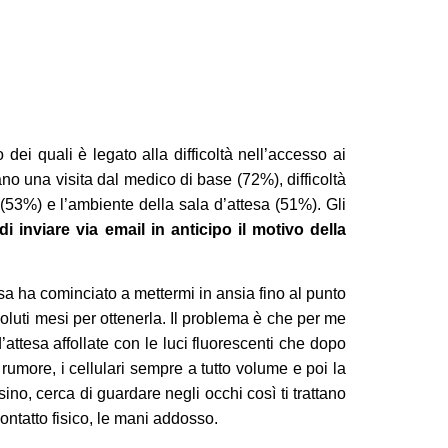
 dei quali è legato alla difficoltà nell’accesso ai
icano una visita dal medico di base (72%), difficoltà
(53%) e l’ambiente della sala d’attesa (51%). Gli
 di inviare via email in anticipo il motivo della
a ha cominciato a mettermi in ansia fino al punto
oluti mesi per ottenerla. Il problema è che per me
d’attesa affollate con le luci fluorescenti che dopo
 rumore, i cellulari sempre a tutto volume e poi la
ino, cerca di guardare negli occhi così ti trattano
ontatto fisico, le mani addosso.