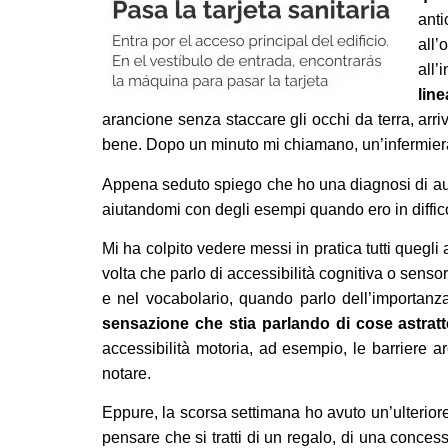
anti
all’
all’
lin
arancione senza staccare gli occhi da terra, arri
bene. Dopo un minuto mi chiamano, un’infermier
Appena seduto spiego che ho una diagnosi di au
aiutandomi con degli esempi quando ero in difficol
Mi ha colpito vedere messi in pratica tutti quegli
volta che parlo di accessibilità cognitiva o sens
e nel vocabolario, quando parlo dell’importanza
sensazione che stia parlando di cose astratt
accessibilità motoria, ad esempio, le barriere a
notare.
Eppure, la scorsa settimana ho avuto un’ulterio
pensare che si tratti di un regalo, di una conces