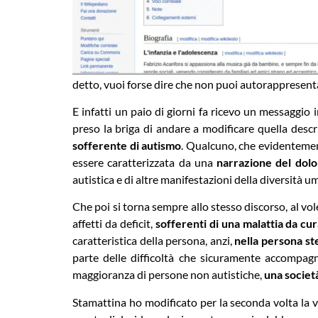
detto, vuoi forse dire che non puoi autorappresent
E infatti un paio di giorni fa ricevo un messaggio
preso la briga di andare a modificare quella desc
sofferente di autismo
. Qualcuno, che evidentemen
essere caratterizzata da una
narrazione del dolo
autistica e di altre manifestazioni della diversità
Che poi si torna sempre allo stesso discorso, al vol
affetti da deficit,
sofferenti di una malattia da cu
caratteristica della persona, anzi,
nella persona st
parte delle difficoltà che sicuramente accompag
maggioranza di persone non autistiche,
una societ
Stamattina ho modificato per la seconda volta la 