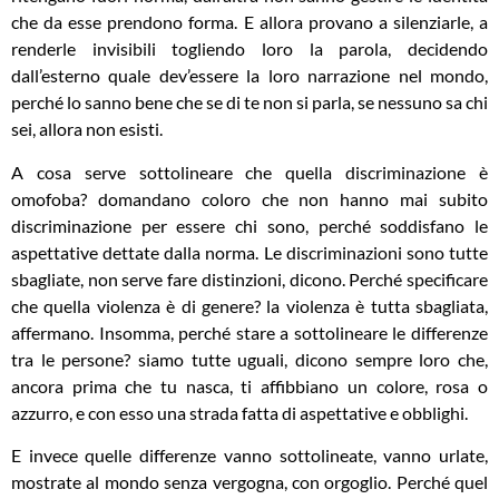
che da esse prendono forma. E allora provano a silenziarle, a
renderle invisibili togliendo loro la parola, decidendo
dall’esterno quale dev’essere la loro narrazione nel mondo,
perché lo sanno bene che se di te non si parla, se nessuno sa chi
sei, allora non esisti.
A cosa serve sottolineare che quella discriminazione è
omofoba? domandano coloro che non hanno mai subito
discriminazione per essere chi sono, perché soddisfano le
aspettative dettate dalla norma. Le discriminazioni sono tutte
sbagliate, non serve fare distinzioni, dicono. Perché specificare
che quella violenza è di genere? la violenza è tutta sbagliata,
affermano. Insomma, perché stare a sottolineare le differenze
tra le persone? siamo tutte uguali, dicono sempre loro che,
ancora prima che tu nasca, ti affibbiano un colore, rosa o
azzurro, e con esso una strada fatta di aspettative e obblighi.
E invece quelle differenze vanno sottolineate, vanno urlate,
mostrate al mondo senza vergogna, con orgoglio. Perché quel