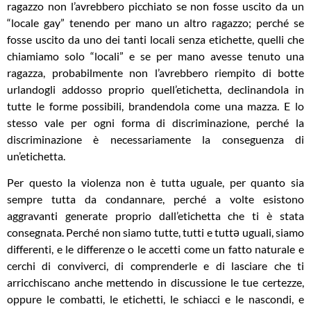
ragazzo non l’avrebbero picchiato se non fosse uscito da un
“locale gay” tenendo per mano un altro ragazzo; perché se
fosse uscito da uno dei tanti locali senza etichette, quelli che
chiamiamo solo “locali” e se per mano avesse tenuto una
ragazza, probabilmente non l’avrebbero riempito di botte
urlandogli addosso proprio quell’etichetta, declinandola in
tutte le forme possibili, brandendola come una mazza. E lo
stesso vale per ogni forma di discriminazione, perché la
discriminazione è necessariamente la conseguenza di
un’etichetta.
Per questo la violenza non è tutta uguale, per quanto sia
sempre tutta da condannare, perché a volte esistono
aggravanti generate proprio dall’etichetta che ti è stata
consegnata. Perché non siamo tutte, tutti e tuttə uguali, siamo
differenti, e le differenze o le accetti come un fatto naturale e
cerchi di conviverci, di comprenderle e di lasciare che ti
arricchiscano anche mettendo in discussione le tue certezze,
oppure le combatti, le etichetti, le schiacci e le nascondi, e