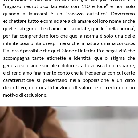
“ragazzo neurotipico laureato con 110 e lode” e non solo
quando a laurearsi è un “ragazzo autistico”. Dovremmo
etichettare tutto e cominciare a chiamare col loro nome anche
quelle categorie che diamo per scontate, quelle “nella norma”,
per far comprendere loro che quella norma è solo una delle
infinite possibilità di esprimersi che la natura umana conosce.
E allora è possibile che quell’alone di inferiorità e negatività che
accompagna tante etichette e identità, quello stigma che
genera esclusione sociale e dolore si affievolisca fino a sparire,
e ci rendiamo finalmente conto che la frequenza con cui certe
caratteristiche si presentano nella popolazione è un dato
descrittivo, non un’attribuzione di valore, e di certo non un
motivo di esclusione.