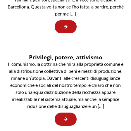
Barcellona. Questa volta non ce l’ho fatta, a partire, perché
per me […]
Privilegi, potere, attivismo
Il comunismo, la dottrina che mira alla proprietà comune e
alla distribuzione collettiva di beni e mezzi di produzione,
rimane un’utopia. Davanti alle crescenti disuguaglianze
economiche e sociali del nostro tempo, è chiaro che non
solo una equa distribuzione della ricchezza appare
irrealizzabile nel sistema attuale, ma anche la semplice
riduzione delle disuguaglianze è un […]