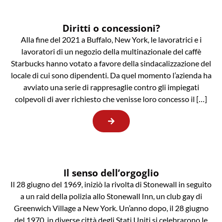
Diritti o concessioni?
Alla fine del 2021 a Buffalo, New York, le lavoratrici e i
lavoratori di un negozio della multinazionale del caffè
Starbucks hanno votato a favore della sindacalizzazione del
locale di cui sono dipendenti. Da quel momento l’azienda ha
avviato una serie di rappresaglie contro gli impiegati
colpevoli di aver richiesto che venisse loro concesso il […]
Il senso dell’orgoglio
Il 28 giugno del 1969, iniziò la rivolta di Stonewall in seguito
a un raid della polizia allo Stonewall Inn, un club gay di
Greenwich Village a New York. Un’anno dopo, il 28 giugno
del 1970, in diverse città degli Stati Uniti si celebrarono le