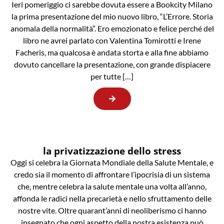
Ieri pomeriggio ci sarebbe dovuta essere a Bookcity Milano
la prima presentazione del mio nuovo libro, “L’Errore. Storia
anomala della normalità”. Ero emozionato e felice perché del
libro ne avrei parlato con Valentina Tomirotti e Irene
Facheris, ma qualcosa è andata storta e alla fine abbiamo
dovuto cancellare la presentazione, con grande dispiacere
per tutte […]
la privatizzazione dello stress
Oggi si celebra la Giornata Mondiale della Salute Mentale, e
credo sia il momento di affrontare l’ipocrisia di un sistema
che, mentre celebra la salute mentale una volta all’anno,
affonda le radici nella precarietà e nello sfruttamento delle
nostre vite. Oltre quarant’anni di neoliberismo ci hanno
insegnato che ogni aspetto della nostra esistenza può