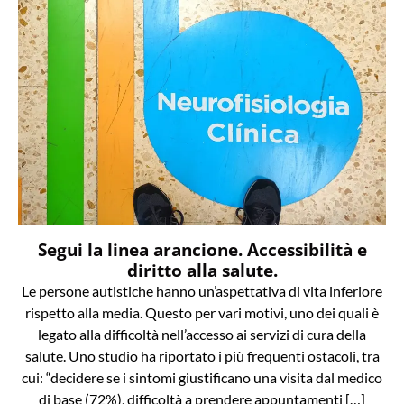
Segui la linea arancione. Accessibilità e
diritto alla salute.
Le persone autistiche hanno un’aspettativa di vita inferiore
rispetto alla media. Questo per vari motivi, uno dei quali è
legato alla difficoltà nell’accesso ai servizi di cura della
salute. Uno studio ha riportato i più frequenti ostacoli, tra
cui: “decidere se i sintomi giustificano una visita dal medico
di base (72%), difficoltà a prendere appuntamenti […]