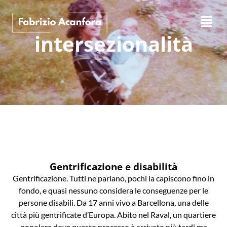
intersezionalità
Gentrificazione e disabilità
Gentrificazione. Tutti ne parlano, pochi la capiscono fino in
fondo, e quasi nessuno considera le conseguenze per le
persone disabili. Da 17 anni vivo a Barcellona, una delle
città più gentrificate d’Europa. Abito nel Raval, un quartiere
popolare dove questo processo è arrivato più tardi ma