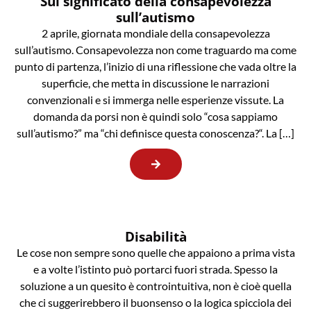
Sul significato della consapevolezza
sull’autismo
2 aprile, giornata mondiale della consapevolezza
sull’autismo. Consapevolezza non come traguardo ma come
punto di partenza, l’inizio di una riflessione che vada oltre la
superficie, che metta in discussione le narrazioni
convenzionali e si immerga nelle esperienze vissute. La
domanda da porsi non è quindi solo “cosa sappiamo
sull’autismo?” ma “chi definisce questa conoscenza?“. La […]
Disabilità
Le cose non sempre sono quelle che appaiono a prima vista
e a volte l’istinto può portarci fuori strada. Spesso la
soluzione a un quesito è controintuitiva, non è cioè quella
che ci suggerirebbero il buonsenso o la logica spicciola dei