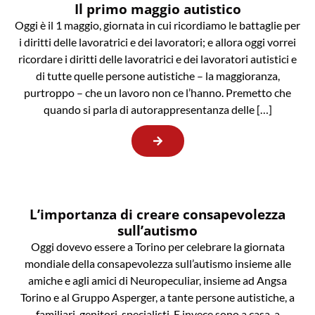
Il primo maggio autistico
Oggi è il 1 maggio, giornata in cui ricordiamo le battaglie per
i diritti delle lavoratrici e dei lavoratori; e allora oggi vorrei
ricordare i diritti delle lavoratrici e dei lavoratori autistici e
di tutte quelle persone autistiche – la maggioranza,
purtroppo – che un lavoro non ce l’hanno. Premetto che
quando si parla di autorappresentanza delle […]
L’importanza di creare consapevolezza
sull’autismo
Oggi dovevo essere a Torino per celebrare la giornata
mondiale della consapevolezza sull’autismo insieme alle
amiche e agli amici di Neuropeculiar, insieme ad Angsa
Torino e al Gruppo Asperger, a tante persone autistiche, a
familiari, genitori, specialisti. E invece sono a casa, a