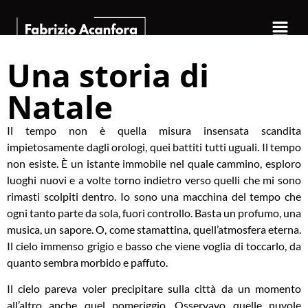
Una storia di
Natale
Il tempo non è quella misura insensata scandita
impietosamente dagli orologi, quei battiti tutti uguali. Il tempo
non esiste. È un istante immobile nel quale cammino, esploro
luoghi nuovi e a volte torno indietro verso quelli che mi sono
rimasti scolpiti dentro. Io sono una macchina del tempo che
ogni tanto parte da sola, fuori controllo. Basta un profumo, una
musica, un sapore. O, come stamattina, quell’atmosfera eterna.
Il cielo immenso grigio e basso che viene voglia di toccarlo, da
quanto sembra morbido e paffuto.
Il cielo pareva voler precipitare sulla città da un momento
all’altro anche quel pomeriggio. Osservavo quelle nuvole