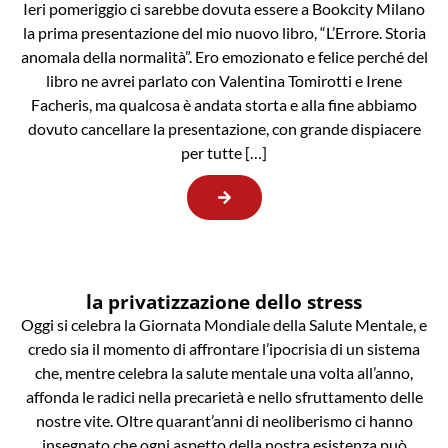
Ieri pomeriggio ci sarebbe dovuta essere a Bookcity Milano
la prima presentazione del mio nuovo libro, “L’Errore. Storia
anomala della normalità”. Ero emozionato e felice perché del
libro ne avrei parlato con Valentina Tomirotti e Irene
Facheris, ma qualcosa è andata storta e alla fine abbiamo
dovuto cancellare la presentazione, con grande dispiacere
per tutte […]
la privatizzazione dello stress
Oggi si celebra la Giornata Mondiale della Salute Mentale, e
credo sia il momento di affrontare l’ipocrisia di un sistema
che, mentre celebra la salute mentale una volta all’anno,
affonda le radici nella precarietà e nello sfruttamento delle
nostre vite. Oltre quarant’anni di neoliberismo ci hanno
insegnato che ogni aspetto della nostra esistenza può