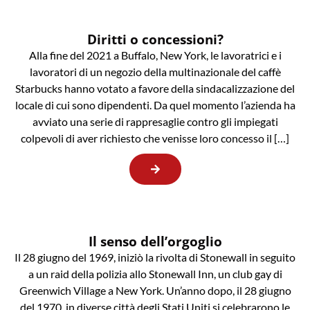
Diritti o concessioni?
Alla fine del 2021 a Buffalo, New York, le lavoratrici e i
lavoratori di un negozio della multinazionale del caffè
Starbucks hanno votato a favore della sindacalizzazione del
locale di cui sono dipendenti. Da quel momento l’azienda ha
avviato una serie di rappresaglie contro gli impiegati
colpevoli di aver richiesto che venisse loro concesso il […]
Il senso dell’orgoglio
Il 28 giugno del 1969, iniziò la rivolta di Stonewall in seguito
a un raid della polizia allo Stonewall Inn, un club gay di
Greenwich Village a New York. Un’anno dopo, il 28 giugno
del 1970, in diverse città degli Stati Uniti si celebrarono le