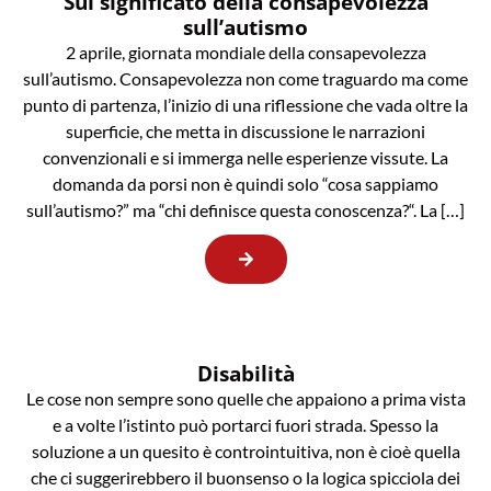
Sul significato della consapevolezza
sull’autismo
2 aprile, giornata mondiale della consapevolezza
sull’autismo. Consapevolezza non come traguardo ma come
punto di partenza, l’inizio di una riflessione che vada oltre la
superficie, che metta in discussione le narrazioni
convenzionali e si immerga nelle esperienze vissute. La
domanda da porsi non è quindi solo “cosa sappiamo
sull’autismo?” ma “chi definisce questa conoscenza?“. La […]
Disabilità
Le cose non sempre sono quelle che appaiono a prima vista
e a volte l’istinto può portarci fuori strada. Spesso la
soluzione a un quesito è controintuitiva, non è cioè quella
che ci suggerirebbero il buonsenso o la logica spicciola dei