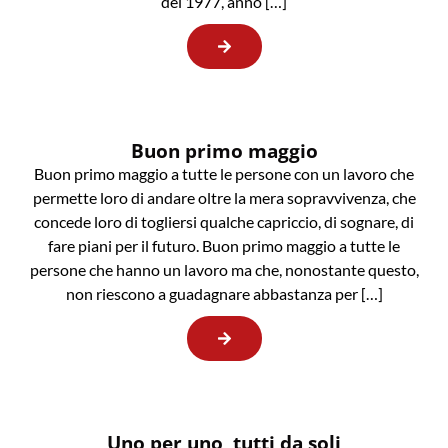
del 1977, anno […]
Buon primo maggio
Buon primo maggio a tutte le persone con un lavoro che
permette loro di andare oltre la mera sopravvivenza, che
concede loro di togliersi qualche capriccio, di sognare, di
fare piani per il futuro. Buon primo maggio a tutte le
persone che hanno un lavoro ma che, nonostante questo,
non riescono a guadagnare abbastanza per […]
Uno per uno, tutti da soli