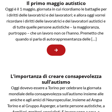
Il primo maggio autistico
Oggi è il 1 maggio, giornata in cui ricordiamo le battaglie per
i diritti delle lavoratrici e dei lavoratori; e allora oggi vorrei
ricordare i diritti delle lavoratrici e dei lavoratori autistici e
di tutte quelle persone autistiche – la maggioranza,
purtroppo – che un lavoro non ce l’hanno. Premetto che
quando si parla di autorappresentanza delle […]
L’importanza di creare consapevolezza
sull’autismo
Oggi dovevo essere a Torino per celebrare la giornata
mondiale della consapevolezza sull’autismo insieme alle
amiche e agli amici di Neuropeculiar, insieme ad Angsa
Torino e al Gruppo Asperger, a tante persone autistiche, a
familiari, genitori, specialisti. E invece sono a casa, a