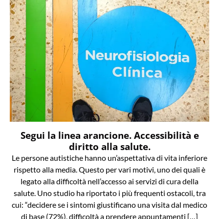
Segui la linea arancione. Accessibilità e
diritto alla salute.
Le persone autistiche hanno un’aspettativa di vita inferiore
rispetto alla media. Questo per vari motivi, uno dei quali è
legato alla difficoltà nell’accesso ai servizi di cura della
salute. Uno studio ha riportato i più frequenti ostacoli, tra
cui: “decidere se i sintomi giustificano una visita dal medico
di base (72%), difficoltà a prendere appuntamenti […]