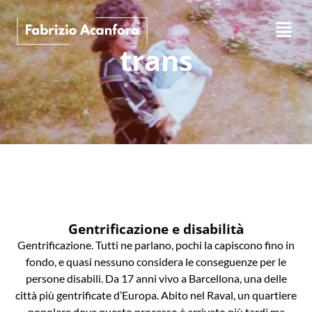
trans
Gentrificazione e disabilità
Gentrificazione. Tutti ne parlano, pochi la capiscono fino in
fondo, e quasi nessuno considera le conseguenze per le
persone disabili. Da 17 anni vivo a Barcellona, una delle
città più gentrificate d’Europa. Abito nel Raval, un quartiere
popolare dove questo processo è arrivato più tardi ma