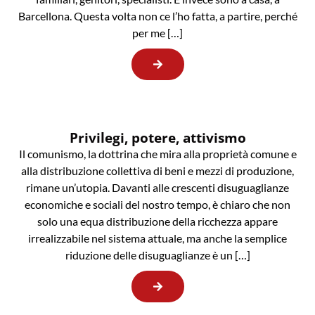
Barcellona. Questa volta non ce l’ho fatta, a partire, perché
per me […]
Privilegi, potere, attivismo
Il comunismo, la dottrina che mira alla proprietà comune e
alla distribuzione collettiva di beni e mezzi di produzione,
rimane un’utopia. Davanti alle crescenti disuguaglianze
economiche e sociali del nostro tempo, è chiaro che non
solo una equa distribuzione della ricchezza appare
irrealizzabile nel sistema attuale, ma anche la semplice
riduzione delle disuguaglianze è un […]