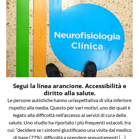
Segui la linea arancione. Accessibilità e
diritto alla salute.
Le persone autistiche hanno un’aspettativa di vita inferiore
rispetto alla media. Questo per vari motivi, uno dei quali è
legato alla difficoltà nell’accesso ai servizi di cura della
salute. Uno studio ha riportato i più frequenti ostacoli, tra
cui: “decidere se i sintomi giustificano una visita dal medico
di base (72%), difficoltà a prendere appuntamenti […]