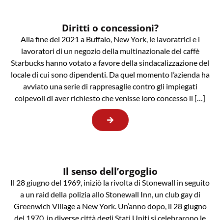
Diritti o concessioni?
Alla fine del 2021 a Buffalo, New York, le lavoratrici e i
lavoratori di un negozio della multinazionale del caffè
Starbucks hanno votato a favore della sindacalizzazione del
locale di cui sono dipendenti. Da quel momento l’azienda ha
avviato una serie di rappresaglie contro gli impiegati
colpevoli di aver richiesto che venisse loro concesso il […]
Il senso dell’orgoglio
Il 28 giugno del 1969, iniziò la rivolta di Stonewall in seguito
a un raid della polizia allo Stonewall Inn, un club gay di
Greenwich Village a New York. Un’anno dopo, il 28 giugno
del 1970, in diverse città degli Stati Uniti si celebrarono le