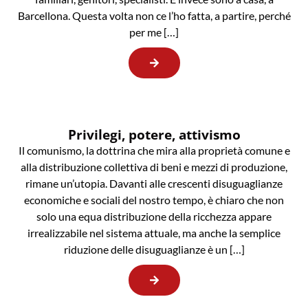
Barcellona. Questa volta non ce l’ho fatta, a partire, perché
per me […]
Privilegi, potere, attivismo
Il comunismo, la dottrina che mira alla proprietà comune e
alla distribuzione collettiva di beni e mezzi di produzione,
rimane un’utopia. Davanti alle crescenti disuguaglianze
economiche e sociali del nostro tempo, è chiaro che non
solo una equa distribuzione della ricchezza appare
irrealizzabile nel sistema attuale, ma anche la semplice
riduzione delle disuguaglianze è un […]