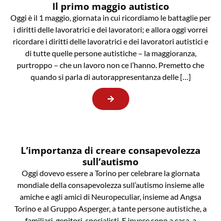
Il primo maggio autistico
Oggi è il 1 maggio, giornata in cui ricordiamo le battaglie per
i diritti delle lavoratrici e dei lavoratori; e allora oggi vorrei
ricordare i diritti delle lavoratrici e dei lavoratori autistici e
di tutte quelle persone autistiche – la maggioranza,
purtroppo – che un lavoro non ce l’hanno. Premetto che
quando si parla di autorappresentanza delle […]
L’importanza di creare consapevolezza
sull’autismo
Oggi dovevo essere a Torino per celebrare la giornata
mondiale della consapevolezza sull’autismo insieme alle
amiche e agli amici di Neuropeculiar, insieme ad Angsa
Torino e al Gruppo Asperger, a tante persone autistiche, a
familiari, genitori, specialisti. E invece sono a casa, a