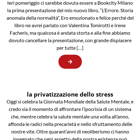
Ieri pomeriggio ci sarebbe dovuta essere a Bookcity Milano
la prima presentazione del mio nuovo libro, “L’Errore. Storia
anomala della normalità”. Ero emozionato e felice perché del
libro ne avrei parlato con Valentina Tomirotti e Irene
Facheris, ma qualcosa è andata storta e alla fine abbiamo
dovuto cancellare la presentazione, con grande dispiacere
per tutte […]
la privatizzazione dello stress
Oggi si celebra la Giornata Mondiale della Salute Mentale, e
credo sia il momento di affrontare l’ipocrisia di un sistema
che, mentre celebra la salute mentale una volta all’anno,
affonda le radici nella precarietà e nello sfruttamento delle
nostre vite. Oltre quarant’anni di neoliberismo ci hanno
insegnato che ogni aspetto della nostra esistenza può