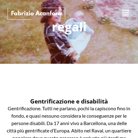
regali
Gentrificazione e disabilità
Gentrificazione. Tutti ne parlano, pochi la capiscono fino in
fondo, e quasi nessuno considera le conseguenze per le
persone disabili. Da 17 anni vivo a Barcellona, una delle
città più gentrificate d’Europa. Abito nel Raval, un quartiere
popolare dove questo processo è arrivato più tardi ma