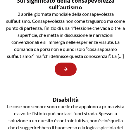
Sul significato della consapevolezza
sull’autismo
2 aprile, giornata mondiale della consapevolezza
sull’autismo. Consapevolezza non come traguardo ma come
punto di partenza, l’inizio di una riflessione che vada oltre la
superficie, che metta in discussione le narrazioni
convenzionali e si immerga nelle esperienze vissute. La
domanda da porsi non è quindi solo “cosa sappiamo
sull’autismo?” ma “chi definisce questa conoscenza?“. La […]
Disabilità
Le cose non sempre sono quelle che appaiono a prima vista
e a volte l’istinto può portarci fuori strada. Spesso la
soluzione a un quesito è controintuitiva, non è cioè quella
che ci suggerirebbero il buonsenso o la logica spicciola dei