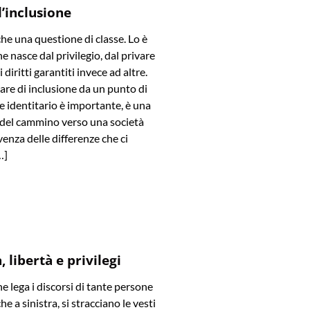
l’inclusione
che una questione di classe. Lo è
e nasce dal privilegio, dal privare
diritti garantiti invece ad altre.
are di inclusione da un punto di
 e identitario è importante, è una
 del cammino verso una società
venza delle differenze che ci
…]
 libertà e privilegi
he lega i discorsi di tante persone
he a sinistra, si stracciano le vesti