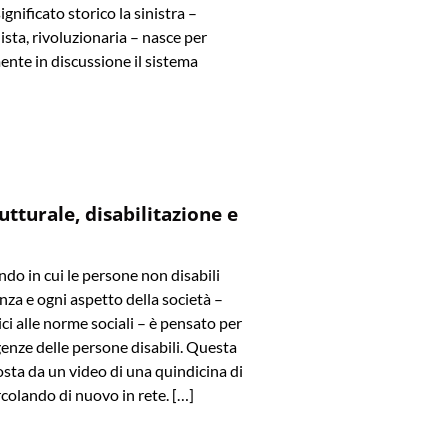
significato storico la sinistra –
ista, rivoluzionaria – nasce per
ente in discussione il sistema
utturale, disabilitazione e
o in cui le persone non disabili
za e ogni aspetto della società –
ici alle norme sociali – è pensato per
genze delle persone disabili. Questa
osta da un video di una quindicina di
ircolando di nuovo in rete. […]