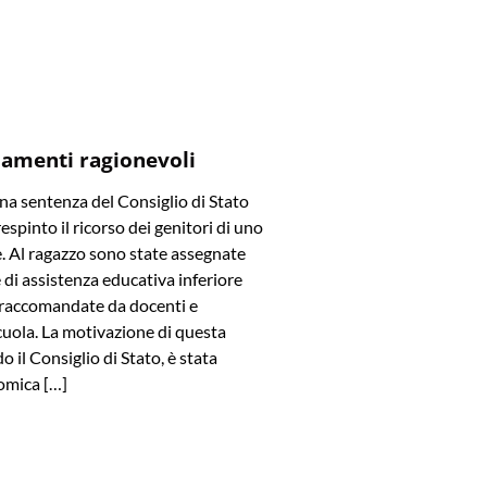
amenti ragionevoli
a sentenza del Consiglio di Stato
spinto il ricorso dei genitori di uno
e. Al ragazzo sono state assegnate
di assistenza educativa inferiore
e raccomandate da docenti e
cuola. La motivazione di questa
o il Consiglio di Stato, è stata
omica […]