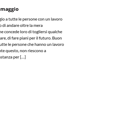
 maggio
o a tutte le persone con un lavoro
 di andare oltre la mera
e concede loro di togliersi qualche
are, di fare piani per il futuro. Buon
utte le persone che hanno un lavoro
te questo, non riescono a
stanza per […]