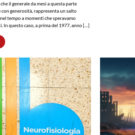
 che il generale da mesi a questa parte
e con generosità, rappresenta un salto
o nel tempo a momenti che speravamo
ti. In questo caso, a prima del 1977, anno […]