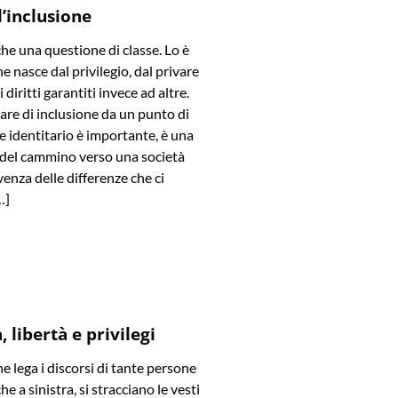
l’inclusione
che una questione di classe. Lo è
e nasce dal privilegio, dal privare
diritti garantiti invece ad altre.
are di inclusione da un punto di
 e identitario è importante, è una
 del cammino verso una società
venza delle differenze che ci
…]
 libertà e privilegi
he lega i discorsi di tante persone
he a sinistra, si stracciano le vesti