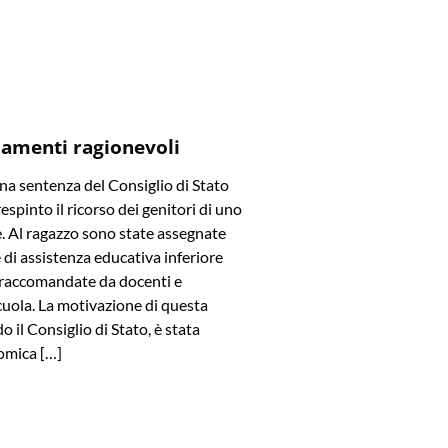
amenti ragionevoli
a sentenza del Consiglio di Stato
spinto il ricorso dei genitori di uno
e. Al ragazzo sono state assegnate
di assistenza educativa inferiore
e raccomandate da docenti e
cuola. La motivazione di questa
o il Consiglio di Stato, è stata
omica […]