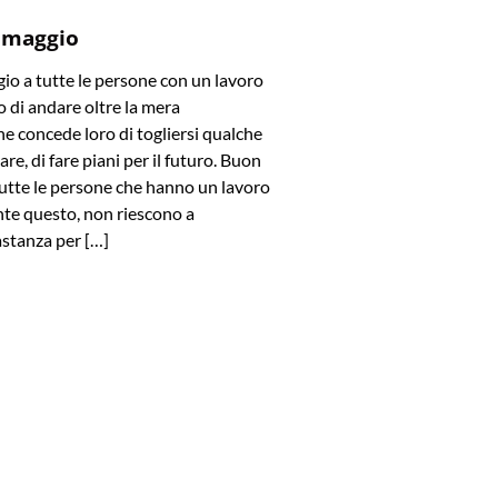
 maggio
o a tutte le persone con un lavoro
 di andare oltre la mera
e concede loro di togliersi qualche
are, di fare piani per il futuro. Buon
utte le persone che hanno un lavoro
te questo, non riescono a
stanza per […]