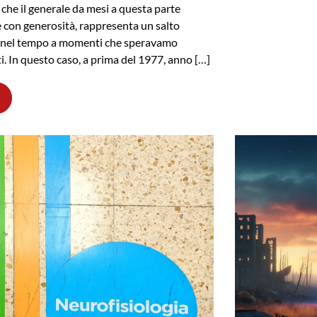
 che il generale da mesi a questa parte
e con generosità, rappresenta un salto
o nel tempo a momenti che speravamo
ti. In questo caso, a prima del 1977, anno […]