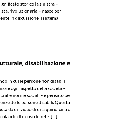
significato storico la sinistra –
ista, rivoluzionaria – nasce per
ente in discussione il sistema
utturale, disabilitazione e
o in cui le persone non disabili
za e ogni aspetto della società –
ici alle norme sociali – è pensato per
genze delle persone disabili. Questa
osta da un video di una quindicina di
ircolando di nuovo in rete. […]