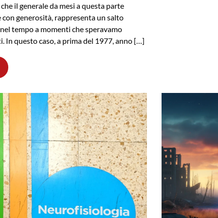
 che il generale da mesi a questa parte
e con generosità, rappresenta un salto
o nel tempo a momenti che speravamo
ti. In questo caso, a prima del 1977, anno […]