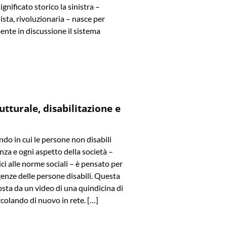
significato storico la sinistra –
ista, rivoluzionaria – nasce per
ente in discussione il sistema
utturale, disabilitazione e
o in cui le persone non disabili
za e ogni aspetto della società –
ici alle norme sociali – è pensato per
genze delle persone disabili. Questa
osta da un video di una quindicina di
ircolando di nuovo in rete. […]