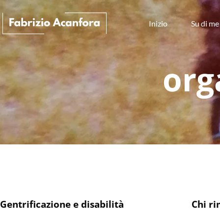
Inizio
Su di me
org
Gentrificazione e disabilità
Chi ri