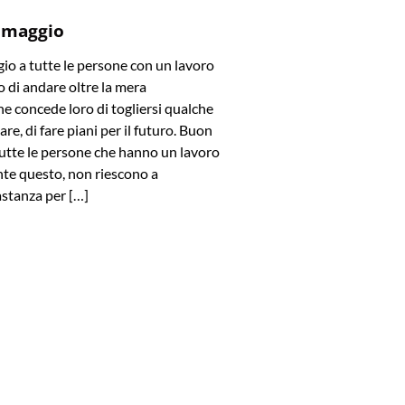
 maggio
o a tutte le persone con un lavoro
 di andare oltre la mera
e concede loro di togliersi qualche
are, di fare piani per il futuro. Buon
utte le persone che hanno un lavoro
te questo, non riescono a
stanza per […]