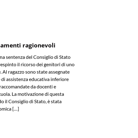
amenti ragionevoli
a sentenza del Consiglio di Stato
spinto il ricorso dei genitori di uno
e. Al ragazzo sono state assegnate
di assistenza educativa inferiore
e raccomandate da docenti e
cuola. La motivazione di questa
o il Consiglio di Stato, è stata
omica […]