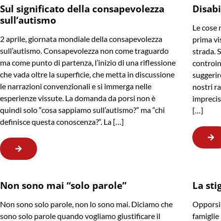
Sul significato della consapevolezza
Disabi
sull’autismo
Le cose 
2 aprile, giornata mondiale della consapevolezza
prima vis
sull’autismo. Consapevolezza non come traguardo
strada. 
ma come punto di partenza, l’inizio di una riflessione
controin
che vada oltre la superficie, che metta in discussione
suggerir
le narrazioni convenzionali e si immerga nelle
nostri r
esperienze vissute. La domanda da porsi non è
imprecis
quindi solo “cosa sappiamo sull’autismo?” ma “chi
[…]
definisce questa conoscenza?“. La […]
Non sono mai “solo parole”
La sti
Non sono solo parole, non lo sono mai. Diciamo che
Opporsi 
sono solo parole quando vogliamo giustificare il
famiglie 