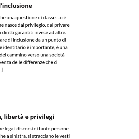
l’inclusione
che una questione di classe. Lo è
e nasce dal privilegio, dal privare
diritti garantiti invece ad altre.
are di inclusione da un punto di
 e identitario è importante, è una
 del cammino verso una società
venza delle differenze che ci
…]
 libertà e privilegi
he lega i discorsi di tante persone
he a sinistra, si stracciano le vesti