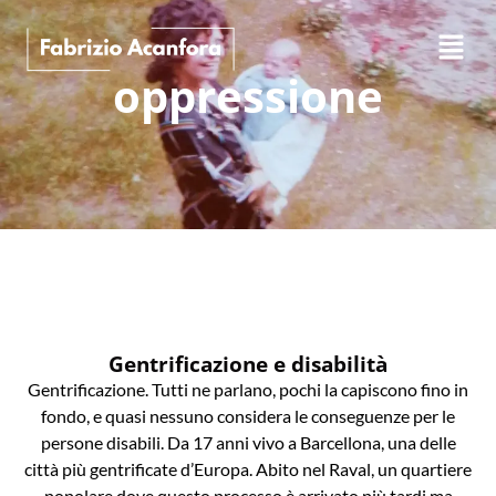
oppressione
Gentrificazione e disabilità
Gentrificazione. Tutti ne parlano, pochi la capiscono fino in
fondo, e quasi nessuno considera le conseguenze per le
persone disabili. Da 17 anni vivo a Barcellona, una delle
città più gentrificate d’Europa. Abito nel Raval, un quartiere
popolare dove questo processo è arrivato più tardi ma