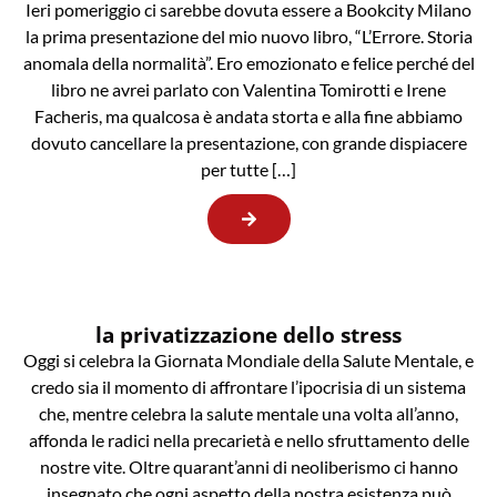
Ieri pomeriggio ci sarebbe dovuta essere a Bookcity Milano
la prima presentazione del mio nuovo libro, “L’Errore. Storia
anomala della normalità”. Ero emozionato e felice perché del
libro ne avrei parlato con Valentina Tomirotti e Irene
Facheris, ma qualcosa è andata storta e alla fine abbiamo
dovuto cancellare la presentazione, con grande dispiacere
per tutte […]
la privatizzazione dello stress
Oggi si celebra la Giornata Mondiale della Salute Mentale, e
credo sia il momento di affrontare l’ipocrisia di un sistema
che, mentre celebra la salute mentale una volta all’anno,
affonda le radici nella precarietà e nello sfruttamento delle
nostre vite. Oltre quarant’anni di neoliberismo ci hanno
insegnato che ogni aspetto della nostra esistenza può