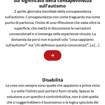
Sul significato della consapevolezza
sull’autismo
2 aprile, giornata mondiale della consapevolezza
sull’autismo. Consapevolezza non come traguardo ma come
punto di partenza, l’inizio di una riflessione che vada oltre la
superficie, che metta in discussione le narrazioni
convenzionali e si immerga nelle esperienze vissute. La
domanda da porsi non è quindi solo “cosa sappiamo
sull’autismo?” ma “chi definisce questa conoscenza?“. La […]
Disabilità
Le cose non sempre sono quelle che appaiono a prima vista
e a volte l’istinto può portarci fuori strada. Spesso la
soluzione a un quesito è controintuitiva, non è cioè quella
che ci suggerirebbero il buonsenso o la logica spicciola dei