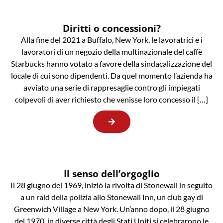
Diritti o concessioni?
Alla fine del 2021 a Buffalo, New York, le lavoratrici e i
lavoratori di un negozio della multinazionale del caffè
Starbucks hanno votato a favore della sindacalizzazione del
locale di cui sono dipendenti. Da quel momento l’azienda ha
avviato una serie di rappresaglie contro gli impiegati
colpevoli di aver richiesto che venisse loro concesso il […]
Il senso dell’orgoglio
Il 28 giugno del 1969, iniziò la rivolta di Stonewall in seguito
a un raid della polizia allo Stonewall Inn, un club gay di
Greenwich Village a New York. Un’anno dopo, il 28 giugno
del 1970, in diverse città degli Stati Uniti si celebrarono le