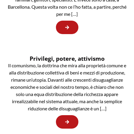
Barcellona. Questa volta non ce l’ho fatta, a partire, perché
per me […]
Privilegi, potere, attivismo
Il comunismo, la dottrina che mira alla proprietà comune e
alla distribuzione collettiva di beni e mezzi di produzione,
rimane un’utopia. Davanti alle crescenti disuguaglianze
economiche e sociali del nostro tempo, è chiaro che non
solo una equa distribuzione della ricchezza appare
irrealizzabile nel sistema attuale, ma anche la semplice
riduzione delle disuguaglianze è un […]