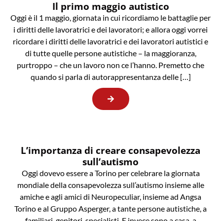
Il primo maggio autistico
Oggi è il 1 maggio, giornata in cui ricordiamo le battaglie per
i diritti delle lavoratrici e dei lavoratori; e allora oggi vorrei
ricordare i diritti delle lavoratrici e dei lavoratori autistici e
di tutte quelle persone autistiche – la maggioranza,
purtroppo – che un lavoro non ce l’hanno. Premetto che
quando si parla di autorappresentanza delle […]
L’importanza di creare consapevolezza
sull’autismo
Oggi dovevo essere a Torino per celebrare la giornata
mondiale della consapevolezza sull’autismo insieme alle
amiche e agli amici di Neuropeculiar, insieme ad Angsa
Torino e al Gruppo Asperger, a tante persone autistiche, a
familiari, genitori, specialisti. E invece sono a casa, a