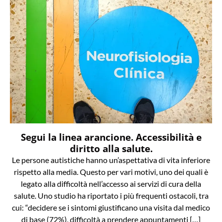
Segui la linea arancione. Accessibilità e
diritto alla salute.
Le persone autistiche hanno un’aspettativa di vita inferiore
rispetto alla media. Questo per vari motivi, uno dei quali è
legato alla difficoltà nell’accesso ai servizi di cura della
salute. Uno studio ha riportato i più frequenti ostacoli, tra
cui: “decidere se i sintomi giustificano una visita dal medico
di base (72%), difficoltà a prendere appuntamenti […]