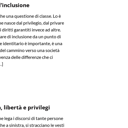
l’inclusione
che una questione di classe. Lo è
e nasce dal privilegio, dal privare
diritti garantiti invece ad altre.
are di inclusione da un punto di
 e identitario è importante, è una
 del cammino verso una società
venza delle differenze che ci
…]
 libertà e privilegi
he lega i discorsi di tante persone
he a sinistra, si stracciano le vesti