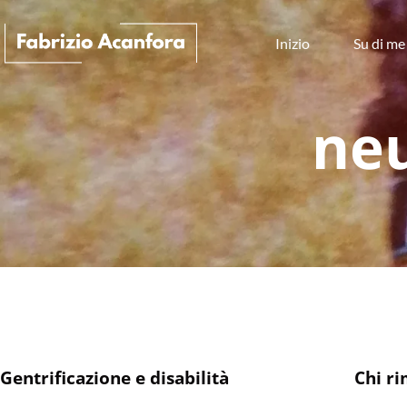
Inizio
Su di me
neu
Gentrificazione e disabilità
Chi ri