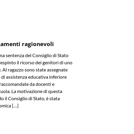
amenti ragionevoli
a sentenza del Consiglio di Stato
spinto il ricorso dei genitori di uno
e. Al ragazzo sono state assegnate
di assistenza educativa inferiore
e raccomandate da docenti e
cuola. La motivazione di questa
o il Consiglio di Stato, è stata
omica […]