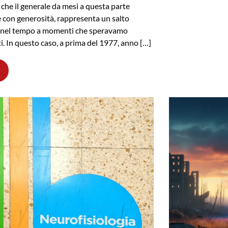
 che il generale da mesi a questa parte
e con generosità, rappresenta un salto
o nel tempo a momenti che speravamo
ti. In questo caso, a prima del 1977, anno […]