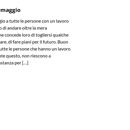
 maggio
o a tutte le persone con un lavoro
 di andare oltre la mera
e concede loro di togliersi qualche
are, di fare piani per il futuro. Buon
utte le persone che hanno un lavoro
te questo, non riescono a
stanza per […]