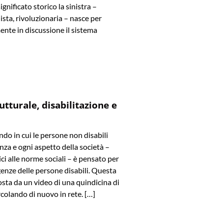
significato storico la sinistra –
ista, rivoluzionaria – nasce per
ente in discussione il sistema
utturale, disabilitazione e
o in cui le persone non disabili
za e ogni aspetto della società –
ici alle norme sociali – è pensato per
genze delle persone disabili. Questa
osta da un video di una quindicina di
ircolando di nuovo in rete. […]