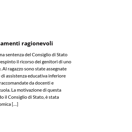
amenti ragionevoli
a sentenza del Consiglio di Stato
spinto il ricorso dei genitori di uno
e. Al ragazzo sono state assegnate
di assistenza educativa inferiore
e raccomandate da docenti e
cuola. La motivazione di questa
o il Consiglio di Stato, è stata
omica […]