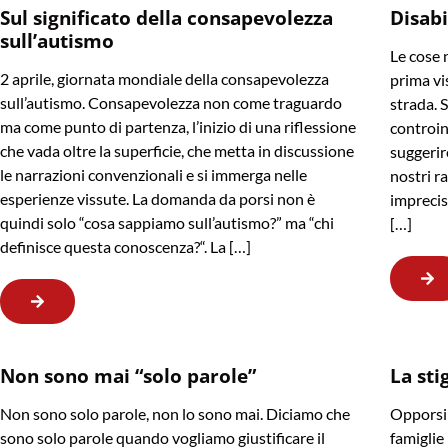
Sul significato della consapevolezza
Disabi
sull’autismo
Le cose 
2 aprile, giornata mondiale della consapevolezza
prima vis
sull’autismo. Consapevolezza non come traguardo
strada. 
ma come punto di partenza, l’inizio di una riflessione
controin
che vada oltre la superficie, che metta in discussione
suggerir
le narrazioni convenzionali e si immerga nelle
nostri r
esperienze vissute. La domanda da porsi non è
imprecis
quindi solo “cosa sappiamo sull’autismo?” ma “chi
[…]
definisce questa conoscenza?“. La […]
Non sono mai “solo parole”
La sti
Non sono solo parole, non lo sono mai. Diciamo che
Opporsi 
sono solo parole quando vogliamo giustificare il
famiglie 