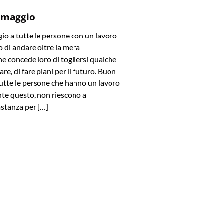
 maggio
o a tutte le persone con un lavoro
 di andare oltre la mera
e concede loro di togliersi qualche
are, di fare piani per il futuro. Buon
utte le persone che hanno un lavoro
te questo, non riescono a
stanza per […]