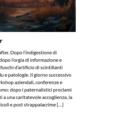
r
after. Dopo l’indigestione di
dopo l’orgia di informazione e
uochi d’artificio di scintillanti
blu e patologie. Il giorno successivo
rkshop aziendali, conferenze e
smo; dopo i paternalistici proclami
viti a una caritatevole accoglienza, la
ticoli e post strappalacrime […]