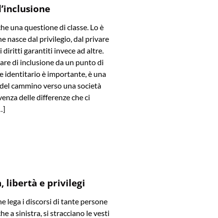
l’inclusione
che una questione di classe. Lo è
e nasce dal privilegio, dal privare
diritti garantiti invece ad altre.
are di inclusione da un punto di
 e identitario è importante, è una
 del cammino verso una società
venza delle differenze che ci
…]
 libertà e privilegi
he lega i discorsi di tante persone
he a sinistra, si stracciano le vesti