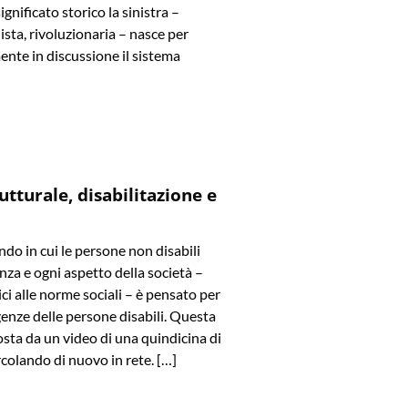
significato storico la sinistra –
ista, rivoluzionaria – nasce per
ente in discussione il sistema
utturale, disabilitazione e
o in cui le persone non disabili
za e ogni aspetto della società –
ici alle norme sociali – è pensato per
genze delle persone disabili. Questa
osta da un video di una quindicina di
ircolando di nuovo in rete. […]