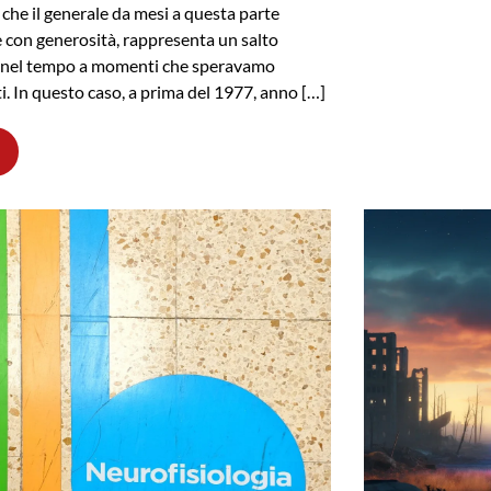
 che il generale da mesi a questa parte
e con generosità, rappresenta un salto
o nel tempo a momenti che speravamo
ti. In questo caso, a prima del 1977, anno […]