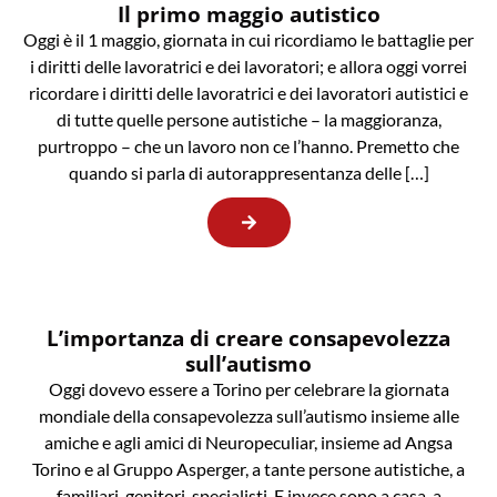
Il primo maggio autistico
Oggi è il 1 maggio, giornata in cui ricordiamo le battaglie per
i diritti delle lavoratrici e dei lavoratori; e allora oggi vorrei
ricordare i diritti delle lavoratrici e dei lavoratori autistici e
di tutte quelle persone autistiche – la maggioranza,
purtroppo – che un lavoro non ce l’hanno. Premetto che
quando si parla di autorappresentanza delle […]
L’importanza di creare consapevolezza
sull’autismo
Oggi dovevo essere a Torino per celebrare la giornata
mondiale della consapevolezza sull’autismo insieme alle
amiche e agli amici di Neuropeculiar, insieme ad Angsa
Torino e al Gruppo Asperger, a tante persone autistiche, a
familiari, genitori, specialisti. E invece sono a casa, a