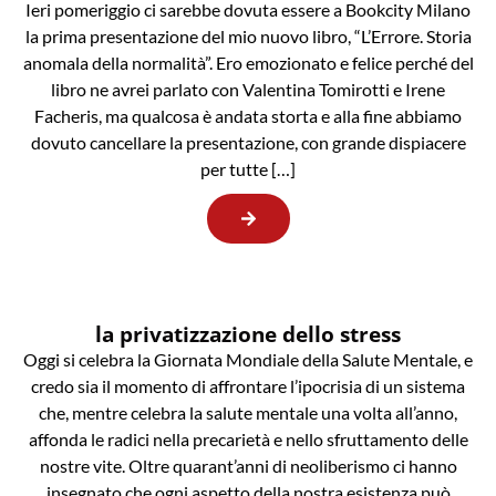
Ieri pomeriggio ci sarebbe dovuta essere a Bookcity Milano
la prima presentazione del mio nuovo libro, “L’Errore. Storia
anomala della normalità”. Ero emozionato e felice perché del
libro ne avrei parlato con Valentina Tomirotti e Irene
Facheris, ma qualcosa è andata storta e alla fine abbiamo
dovuto cancellare la presentazione, con grande dispiacere
per tutte […]
la privatizzazione dello stress
Oggi si celebra la Giornata Mondiale della Salute Mentale, e
credo sia il momento di affrontare l’ipocrisia di un sistema
che, mentre celebra la salute mentale una volta all’anno,
affonda le radici nella precarietà e nello sfruttamento delle
nostre vite. Oltre quarant’anni di neoliberismo ci hanno
insegnato che ogni aspetto della nostra esistenza può