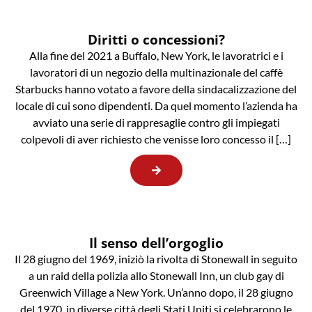
Diritti o concessioni?
Alla fine del 2021 a Buffalo, New York, le lavoratrici e i
lavoratori di un negozio della multinazionale del caffè
Starbucks hanno votato a favore della sindacalizzazione del
locale di cui sono dipendenti. Da quel momento l’azienda ha
avviato una serie di rappresaglie contro gli impiegati
colpevoli di aver richiesto che venisse loro concesso il […]
Il senso dell’orgoglio
Il 28 giugno del 1969, iniziò la rivolta di Stonewall in seguito
a un raid della polizia allo Stonewall Inn, un club gay di
Greenwich Village a New York. Un’anno dopo, il 28 giugno
del 1970, in diverse città degli Stati Uniti si celebrarono le