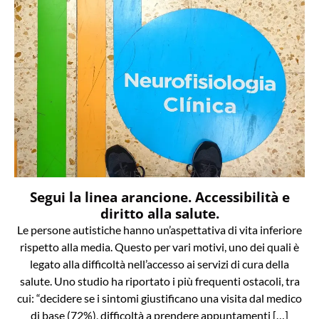
Segui la linea arancione. Accessibilità e
diritto alla salute.
Le persone autistiche hanno un’aspettativa di vita inferiore
rispetto alla media. Questo per vari motivi, uno dei quali è
legato alla difficoltà nell’accesso ai servizi di cura della
salute. Uno studio ha riportato i più frequenti ostacoli, tra
cui: “decidere se i sintomi giustificano una visita dal medico
di base (72%), difficoltà a prendere appuntamenti […]