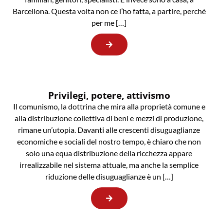
Barcellona. Questa volta non ce l’ho fatta, a partire, perché
per me […]
Privilegi, potere, attivismo
Il comunismo, la dottrina che mira alla proprietà comune e
alla distribuzione collettiva di beni e mezzi di produzione,
rimane un’utopia. Davanti alle crescenti disuguaglianze
economiche e sociali del nostro tempo, è chiaro che non
solo una equa distribuzione della ricchezza appare
irrealizzabile nel sistema attuale, ma anche la semplice
riduzione delle disuguaglianze è un […]