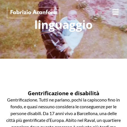
linguaggio
Gentrificazione e disabilità
Gentrificazione. Tutti ne parlano, pochi la capiscono fino in
fondo, e quasi nessuno considera le conseguenze per le
persone disabili. Da 17 anni vivo a Barcellona, una delle
città più gentrificate d’Europa. Abito nel Raval, un quartiere
popolare dove questo processo è arrivato più tardi ma