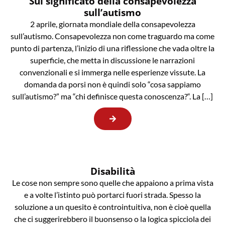
Sul significato della consapevolezza
sull’autismo
2 aprile, giornata mondiale della consapevolezza
sull’autismo. Consapevolezza non come traguardo ma come
punto di partenza, l’inizio di una riflessione che vada oltre la
superficie, che metta in discussione le narrazioni
convenzionali e si immerga nelle esperienze vissute. La
domanda da porsi non è quindi solo “cosa sappiamo
sull’autismo?” ma “chi definisce questa conoscenza?“. La […]
Disabilità
Le cose non sempre sono quelle che appaiono a prima vista
e a volte l’istinto può portarci fuori strada. Spesso la
soluzione a un quesito è controintuitiva, non è cioè quella
che ci suggerirebbero il buonsenso o la logica spicciola dei