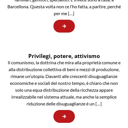
Barcellona. Questa volta non ce l’ho fatta, a partire, perché
per me […]
Privilegi, potere, attivismo
Il comunismo, la dottrina che mira alla proprietà comune e
alla distribuzione collettiva di beni e mezzi di produzione,
rimane un’utopia. Davanti alle crescenti disuguaglianze
economiche e sociali del nostro tempo, è chiaro che non
solo una equa distribuzione della ricchezza appare
irrealizzabile nel sistema attuale, ma anche la semplice
riduzione delle disuguaglianze è un […]