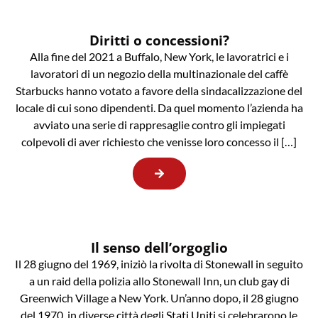
Diritti o concessioni?
Alla fine del 2021 a Buffalo, New York, le lavoratrici e i
lavoratori di un negozio della multinazionale del caffè
Starbucks hanno votato a favore della sindacalizzazione del
locale di cui sono dipendenti. Da quel momento l’azienda ha
avviato una serie di rappresaglie contro gli impiegati
colpevoli di aver richiesto che venisse loro concesso il […]
Il senso dell’orgoglio
Il 28 giugno del 1969, iniziò la rivolta di Stonewall in seguito
a un raid della polizia allo Stonewall Inn, un club gay di
Greenwich Village a New York. Un’anno dopo, il 28 giugno
del 1970, in diverse città degli Stati Uniti si celebrarono le