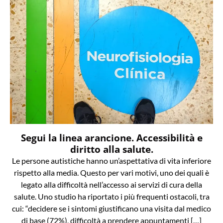
Segui la linea arancione. Accessibilità e
diritto alla salute.
Le persone autistiche hanno un’aspettativa di vita inferiore
rispetto alla media. Questo per vari motivi, uno dei quali è
legato alla difficoltà nell’accesso ai servizi di cura della
salute. Uno studio ha riportato i più frequenti ostacoli, tra
cui: “decidere se i sintomi giustificano una visita dal medico
di base (72%), difficoltà a prendere appuntamenti […]