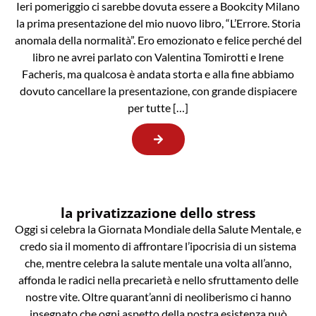
Ieri pomeriggio ci sarebbe dovuta essere a Bookcity Milano
la prima presentazione del mio nuovo libro, “L’Errore. Storia
anomala della normalità”. Ero emozionato e felice perché del
libro ne avrei parlato con Valentina Tomirotti e Irene
Facheris, ma qualcosa è andata storta e alla fine abbiamo
dovuto cancellare la presentazione, con grande dispiacere
per tutte […]
la privatizzazione dello stress
Oggi si celebra la Giornata Mondiale della Salute Mentale, e
credo sia il momento di affrontare l’ipocrisia di un sistema
che, mentre celebra la salute mentale una volta all’anno,
affonda le radici nella precarietà e nello sfruttamento delle
nostre vite. Oltre quarant’anni di neoliberismo ci hanno
insegnato che ogni aspetto della nostra esistenza può