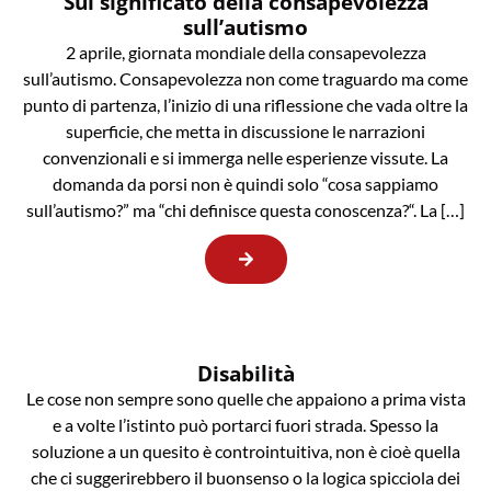
Sul significato della consapevolezza
sull’autismo
2 aprile, giornata mondiale della consapevolezza
sull’autismo. Consapevolezza non come traguardo ma come
punto di partenza, l’inizio di una riflessione che vada oltre la
superficie, che metta in discussione le narrazioni
convenzionali e si immerga nelle esperienze vissute. La
domanda da porsi non è quindi solo “cosa sappiamo
sull’autismo?” ma “chi definisce questa conoscenza?“. La […]
Disabilità
Le cose non sempre sono quelle che appaiono a prima vista
e a volte l’istinto può portarci fuori strada. Spesso la
soluzione a un quesito è controintuitiva, non è cioè quella
che ci suggerirebbero il buonsenso o la logica spicciola dei