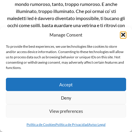
mondo rumoroso, tanto, troppo rumoroso. E anche
illuminato, troppo illuminato. Che poi ormai co’ sti
maledetti led è davvero diventato impossibile, ti bucano gli
occhi come spilli, basta guardare una vetrina e ti ritrovi con
le cornee bruciate. È un casino da […]
Manage Consent
To provide the best experiences, we use technologies like cookies to store
and/or access device information. Consenting to these technologies will allow
us to process data such as browsing behavior or unique IDs on this site. Not
consenting or withdrawing consent, may adversely affect certain features and
functions.
L’invenzionde della “gender ideology”
Il mondo sussulta incredulo alla notizia che Penny Polar
Accept
Bear, compagna di scuola di Peppa pig, ha raccontato alle
compagne e ai compagni di classe di avere due mamme. E
Deny
ritorna inesorabile lo spauracchio della terribile “ideologia
View preferences
gender”. Ma voglio darvi una notizia ancora più
sconvolgente: la famigerata ideologia gender, in realtà, non
Política de Cookies
Política de Privacidad
Aviso Legal
esiste, è […]