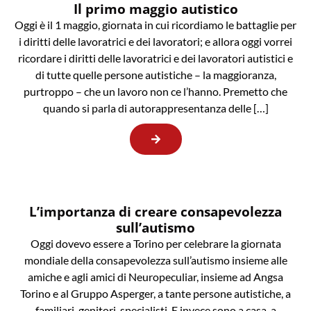
Il primo maggio autistico
Oggi è il 1 maggio, giornata in cui ricordiamo le battaglie per
i diritti delle lavoratrici e dei lavoratori; e allora oggi vorrei
ricordare i diritti delle lavoratrici e dei lavoratori autistici e
di tutte quelle persone autistiche – la maggioranza,
purtroppo – che un lavoro non ce l’hanno. Premetto che
quando si parla di autorappresentanza delle […]
L’importanza di creare consapevolezza
sull’autismo
Oggi dovevo essere a Torino per celebrare la giornata
mondiale della consapevolezza sull’autismo insieme alle
amiche e agli amici di Neuropeculiar, insieme ad Angsa
Torino e al Gruppo Asperger, a tante persone autistiche, a
familiari, genitori, specialisti. E invece sono a casa, a