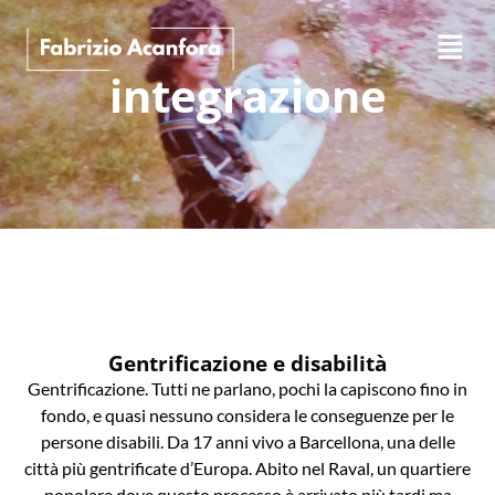
integrazione
Gentrificazione e disabilità
Gentrificazione. Tutti ne parlano, pochi la capiscono fino in
fondo, e quasi nessuno considera le conseguenze per le
persone disabili. Da 17 anni vivo a Barcellona, una delle
città più gentrificate d’Europa. Abito nel Raval, un quartiere
popolare dove questo processo è arrivato più tardi ma