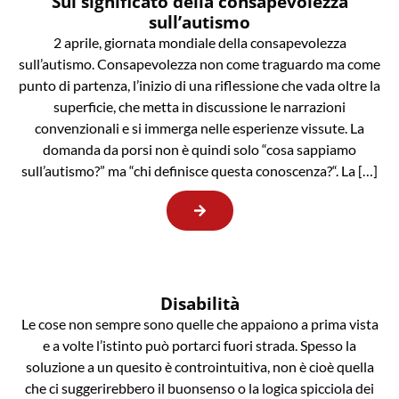
Sul significato della consapevolezza
sull’autismo
2 aprile, giornata mondiale della consapevolezza
sull’autismo. Consapevolezza non come traguardo ma come
punto di partenza, l’inizio di una riflessione che vada oltre la
superficie, che metta in discussione le narrazioni
convenzionali e si immerga nelle esperienze vissute. La
domanda da porsi non è quindi solo “cosa sappiamo
sull’autismo?” ma “chi definisce questa conoscenza?“. La […]
Disabilità
Le cose non sempre sono quelle che appaiono a prima vista
e a volte l’istinto può portarci fuori strada. Spesso la
soluzione a un quesito è controintuitiva, non è cioè quella
che ci suggerirebbero il buonsenso o la logica spicciola dei