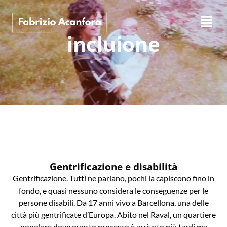
incluione
Gentrificazione e disabilità
Gentrificazione. Tutti ne parlano, pochi la capiscono fino in
fondo, e quasi nessuno considera le conseguenze per le
persone disabili. Da 17 anni vivo a Barcellona, una delle
città più gentrificate d’Europa. Abito nel Raval, un quartiere
popolare dove questo processo è arrivato più tardi ma