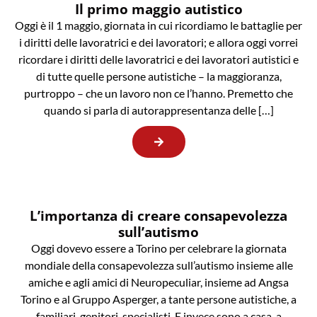
Il primo maggio autistico
Oggi è il 1 maggio, giornata in cui ricordiamo le battaglie per
i diritti delle lavoratrici e dei lavoratori; e allora oggi vorrei
ricordare i diritti delle lavoratrici e dei lavoratori autistici e
di tutte quelle persone autistiche – la maggioranza,
purtroppo – che un lavoro non ce l’hanno. Premetto che
quando si parla di autorappresentanza delle […]
L’importanza di creare consapevolezza
sull’autismo
Oggi dovevo essere a Torino per celebrare la giornata
mondiale della consapevolezza sull’autismo insieme alle
amiche e agli amici di Neuropeculiar, insieme ad Angsa
Torino e al Gruppo Asperger, a tante persone autistiche, a
familiari, genitori, specialisti. E invece sono a casa, a