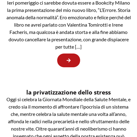
Ieri pomeriggio ci sarebbe dovuta essere a Bookcity Milano
la prima presentazione del mio nuovo libro, “L’Errore. Storia
anomala della normalità”. Ero emozionato e felice perché del
libro ne avrei parlato con Valentina Tomirotti e Irene
Facheris, ma qualcosa è andata storta e alla fine abbiamo
dovuto cancellare la presentazione, con grande dispiacere
per tutte […]
la privatizzazione dello stress
Oggi si celebra la Giornata Mondiale della Salute Mentale, e
credo sia il momento di affrontare l’ipocrisia di un sistema
che, mentre celebra la salute mentale una volta all’anno,
affonda le radici nella precarietà e nello sfruttamento delle
nostre vite. Oltre quarant’anni di neoliberismo ci hanno
insegnato che ogni aspetto della nostra esistenza può