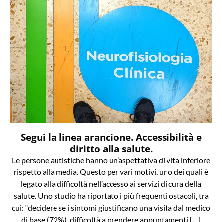
Segui la linea arancione. Accessibilità e
diritto alla salute.
Le persone autistiche hanno un’aspettativa di vita inferiore
rispetto alla media. Questo per vari motivi, uno dei quali è
legato alla difficoltà nell’accesso ai servizi di cura della
salute. Uno studio ha riportato i più frequenti ostacoli, tra
cui: “decidere se i sintomi giustificano una visita dal medico
di base (72%), difficoltà a prendere appuntamenti […]