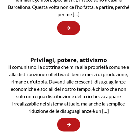
Barcellona. Questa volta non ce l’ho fatta, a partire, perché
per me […]
Privilegi, potere, attivismo
Il comunismo, la dottrina che mira alla proprietà comune e
alla distribuzione collettiva di beni e mezzi di produzione,
rimane un’utopia. Davanti alle crescenti disuguaglianze
economiche e sociali del nostro tempo, è chiaro che non
solo una equa distribuzione della ricchezza appare
irrealizzabile nel sistema attuale, ma anche la semplice
riduzione delle disuguaglianze è un […]