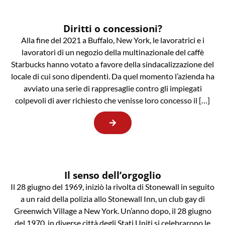
Diritti o concessioni?
Alla fine del 2021 a Buffalo, New York, le lavoratrici e i
lavoratori di un negozio della multinazionale del caffè
Starbucks hanno votato a favore della sindacalizzazione del
locale di cui sono dipendenti. Da quel momento l’azienda ha
avviato una serie di rappresaglie contro gli impiegati
colpevoli di aver richiesto che venisse loro concesso il […]
Il senso dell’orgoglio
Il 28 giugno del 1969, iniziò la rivolta di Stonewall in seguito
a un raid della polizia allo Stonewall Inn, un club gay di
Greenwich Village a New York. Un’anno dopo, il 28 giugno
del 1970, in diverse città degli Stati Uniti si celebrarono le