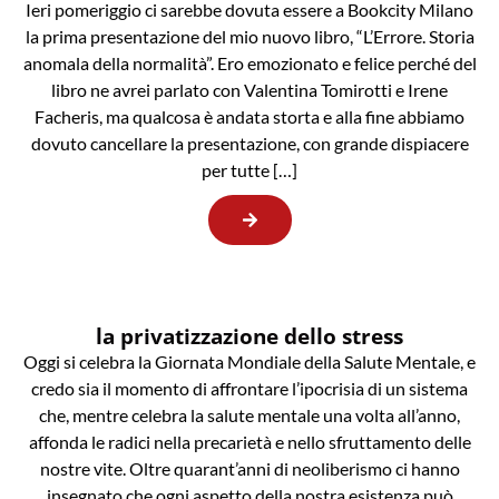
Ieri pomeriggio ci sarebbe dovuta essere a Bookcity Milano
la prima presentazione del mio nuovo libro, “L’Errore. Storia
anomala della normalità”. Ero emozionato e felice perché del
libro ne avrei parlato con Valentina Tomirotti e Irene
Facheris, ma qualcosa è andata storta e alla fine abbiamo
dovuto cancellare la presentazione, con grande dispiacere
per tutte […]
la privatizzazione dello stress
Oggi si celebra la Giornata Mondiale della Salute Mentale, e
credo sia il momento di affrontare l’ipocrisia di un sistema
che, mentre celebra la salute mentale una volta all’anno,
affonda le radici nella precarietà e nello sfruttamento delle
nostre vite. Oltre quarant’anni di neoliberismo ci hanno
insegnato che ogni aspetto della nostra esistenza può