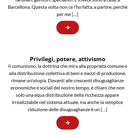
Barcellona. Questa volta non ce l’ho fatta, a partire, perché
per me […]
Privilegi, potere, attivismo
Il comunismo, la dottrina che mira alla proprietà comune e
alla distribuzione collettiva di beni e mezzi di produzione,
rimane un’utopia. Davanti alle crescenti disuguaglianze
economiche e sociali del nostro tempo, è chiaro che non
solo una equa distribuzione della ricchezza appare
irrealizzabile nel sistema attuale, ma anche la semplice
riduzione delle disuguaglianze è un […]