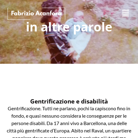
in altre parole
Gentrificazione e disabilità
Gentrificazione. Tutti ne parlano, pochi la capiscono fino in
fondo, e quasi nessuno considera le conseguenze per le
persone disabili. Da 17 anni vivo a Barcellona, una delle
città più gentrificate d’Europa. Abito nel Raval, un quartiere
popolare dove questo processo è arrivato più tardi ma