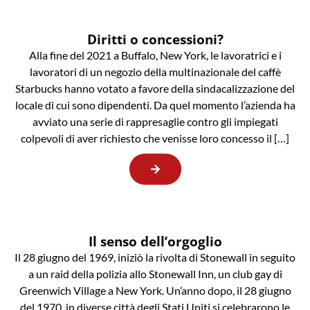
Diritti o concessioni?
Alla fine del 2021 a Buffalo, New York, le lavoratrici e i
lavoratori di un negozio della multinazionale del caffè
Starbucks hanno votato a favore della sindacalizzazione del
locale di cui sono dipendenti. Da quel momento l’azienda ha
avviato una serie di rappresaglie contro gli impiegati
colpevoli di aver richiesto che venisse loro concesso il […]
Il senso dell’orgoglio
Il 28 giugno del 1969, iniziò la rivolta di Stonewall in seguito
a un raid della polizia allo Stonewall Inn, un club gay di
Greenwich Village a New York. Un’anno dopo, il 28 giugno
del 1970, in diverse città degli Stati Uniti si celebrarono le