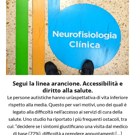
Segui la linea arancione. Accessibilità e
diritto alla salute.
Le persone autistiche hanno un’aspettativa di vita inferiore
rispetto alla media. Questo per vari motivi, uno dei quali è
legato alla difficoltà nell’accesso ai servizi di cura della
salute. Uno studio ha riportato i più frequenti ostacoli, tra
cui: “decidere se i sintomi giustificano una visita dal medico
di base (72%), difficoltà a prendere appuntamenti […]