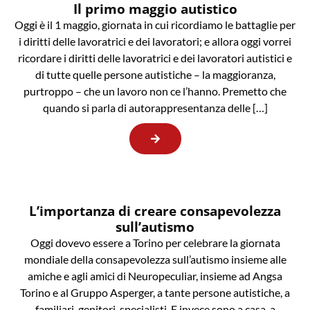
Il primo maggio autistico
Oggi è il 1 maggio, giornata in cui ricordiamo le battaglie per
i diritti delle lavoratrici e dei lavoratori; e allora oggi vorrei
ricordare i diritti delle lavoratrici e dei lavoratori autistici e
di tutte quelle persone autistiche – la maggioranza,
purtroppo – che un lavoro non ce l’hanno. Premetto che
quando si parla di autorappresentanza delle […]
L’importanza di creare consapevolezza
sull’autismo
Oggi dovevo essere a Torino per celebrare la giornata
mondiale della consapevolezza sull’autismo insieme alle
amiche e agli amici di Neuropeculiar, insieme ad Angsa
Torino e al Gruppo Asperger, a tante persone autistiche, a
familiari, genitori, specialisti. E invece sono a casa, a