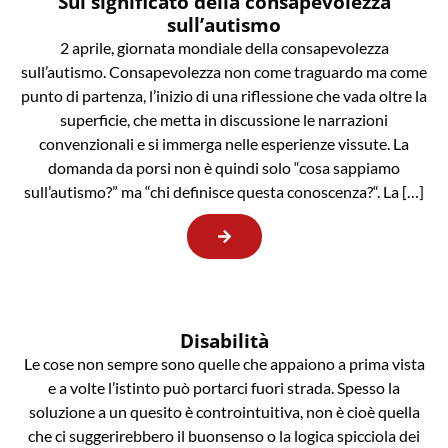
Sul significato della consapevolezza
sull’autismo
2 aprile, giornata mondiale della consapevolezza
sull’autismo. Consapevolezza non come traguardo ma come
punto di partenza, l’inizio di una riflessione che vada oltre la
superficie, che metta in discussione le narrazioni
convenzionali e si immerga nelle esperienze vissute. La
domanda da porsi non è quindi solo “cosa sappiamo
sull’autismo?” ma “chi definisce questa conoscenza?“. La […]
Disabilità
Le cose non sempre sono quelle che appaiono a prima vista
e a volte l’istinto può portarci fuori strada. Spesso la
soluzione a un quesito è controintuitiva, non è cioè quella
che ci suggerirebbero il buonsenso o la logica spicciola dei