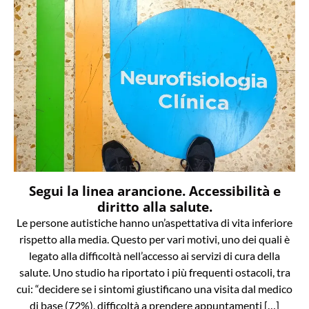
Segui la linea arancione. Accessibilità e
diritto alla salute.
Le persone autistiche hanno un’aspettativa di vita inferiore
rispetto alla media. Questo per vari motivi, uno dei quali è
legato alla difficoltà nell’accesso ai servizi di cura della
salute. Uno studio ha riportato i più frequenti ostacoli, tra
cui: “decidere se i sintomi giustificano una visita dal medico
di base (72%), difficoltà a prendere appuntamenti […]