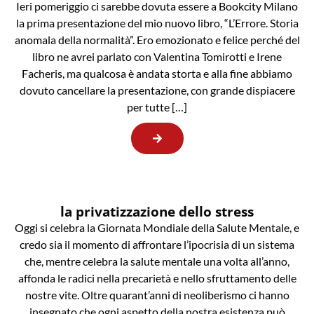
Ieri pomeriggio ci sarebbe dovuta essere a Bookcity Milano
la prima presentazione del mio nuovo libro, “L’Errore. Storia
anomala della normalità”. Ero emozionato e felice perché del
libro ne avrei parlato con Valentina Tomirotti e Irene
Facheris, ma qualcosa è andata storta e alla fine abbiamo
dovuto cancellare la presentazione, con grande dispiacere
per tutte […]
la privatizzazione dello stress
Oggi si celebra la Giornata Mondiale della Salute Mentale, e
credo sia il momento di affrontare l’ipocrisia di un sistema
che, mentre celebra la salute mentale una volta all’anno,
affonda le radici nella precarietà e nello sfruttamento delle
nostre vite. Oltre quarant’anni di neoliberismo ci hanno
insegnato che ogni aspetto della nostra esistenza può