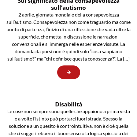
Sul significato della consapevolezza
sull’autismo
2 aprile, giornata mondiale della consapevolezza
sull’autismo. Consapevolezza non come traguardo ma come
punto di partenza, l’inizio di una riflessione che vada oltre la
superficie, che metta in discussione le narrazioni
convenzionali e si immerga nelle esperienze vissute. La
domanda da porsi non è quindi solo “cosa sappiamo
sull’autismo?” ma “chi definisce questa conoscenza?“. La […]
Disabilità
Le cose non sempre sono quelle che appaiono a prima vista
e a volte l’istinto può portarci fuori strada. Spesso la
soluzione a un quesito è controintuitiva, non è cioè quella
che ci suggerirebbero il buonsenso o la logica spicciola dei