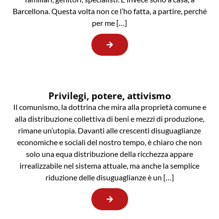
Barcellona. Questa volta non ce l’ho fatta, a partire, perché
per me […]
Privilegi, potere, attivismo
Il comunismo, la dottrina che mira alla proprietà comune e
alla distribuzione collettiva di beni e mezzi di produzione,
rimane un’utopia. Davanti alle crescenti disuguaglianze
economiche e sociali del nostro tempo, è chiaro che non
solo una equa distribuzione della ricchezza appare
irrealizzabile nel sistema attuale, ma anche la semplice
riduzione delle disuguaglianze è un […]