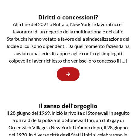
Diritti o concessioni?
Alla fine del 2021 a Buffalo, New York, le lavoratrici e i
lavoratori di un negozio della multinazionale del caffè
Starbucks hanno votato a favore della sindacalizzazione del
locale di cui sono dipendenti. Da quel momento l’azienda ha
avviato una serie di rappresaglie contro gli impiegati
colpevoli di aver richiesto che venisse loro concesso il […]
Il senso dell’orgoglio
Il 28 giugno del 1969, iniziò la rivolta di Stonewall in seguito
a un raid della polizia allo Stonewall Inn, un club gay di
Greenwich Village a New York. Un’anno dopo, il 28 giugno
del 1970, in diverse città degli Stati Uniti si celebrarono le