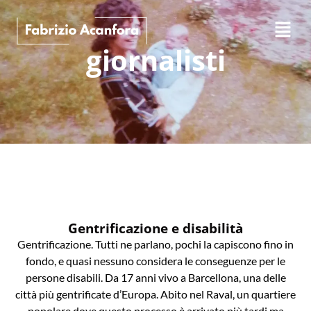
giornalisti
Gentrificazione e disabilità
Gentrificazione. Tutti ne parlano, pochi la capiscono fino in
fondo, e quasi nessuno considera le conseguenze per le
persone disabili. Da 17 anni vivo a Barcellona, una delle
città più gentrificate d’Europa. Abito nel Raval, un quartiere
popolare dove questo processo è arrivato più tardi ma