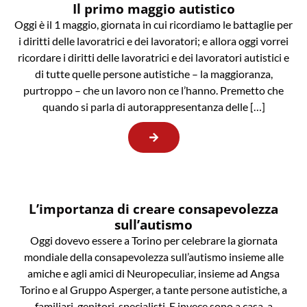
Il primo maggio autistico
Oggi è il 1 maggio, giornata in cui ricordiamo le battaglie per
i diritti delle lavoratrici e dei lavoratori; e allora oggi vorrei
ricordare i diritti delle lavoratrici e dei lavoratori autistici e
di tutte quelle persone autistiche – la maggioranza,
purtroppo – che un lavoro non ce l’hanno. Premetto che
quando si parla di autorappresentanza delle […]
L’importanza di creare consapevolezza
sull’autismo
Oggi dovevo essere a Torino per celebrare la giornata
mondiale della consapevolezza sull’autismo insieme alle
amiche e agli amici di Neuropeculiar, insieme ad Angsa
Torino e al Gruppo Asperger, a tante persone autistiche, a
familiari, genitori, specialisti. E invece sono a casa, a