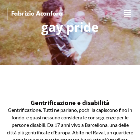
gay pride
Gentrificazione e disabilità
Gentrificazione. Tutti ne parlano, pochi la capiscono fino in
fondo, e quasi nessuno considera le conseguenze per le
persone disabili. Da 17 anni vivo a Barcellona, una delle
città più gentrificate d’Europa. Abito nel Raval, un quartiere
popolare dove questo processo è arrivato più tardi ma