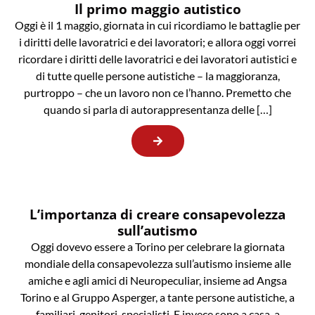
Il primo maggio autistico
Oggi è il 1 maggio, giornata in cui ricordiamo le battaglie per
i diritti delle lavoratrici e dei lavoratori; e allora oggi vorrei
ricordare i diritti delle lavoratrici e dei lavoratori autistici e
di tutte quelle persone autistiche – la maggioranza,
purtroppo – che un lavoro non ce l’hanno. Premetto che
quando si parla di autorappresentanza delle […]
L’importanza di creare consapevolezza
sull’autismo
Oggi dovevo essere a Torino per celebrare la giornata
mondiale della consapevolezza sull’autismo insieme alle
amiche e agli amici di Neuropeculiar, insieme ad Angsa
Torino e al Gruppo Asperger, a tante persone autistiche, a
familiari, genitori, specialisti. E invece sono a casa, a