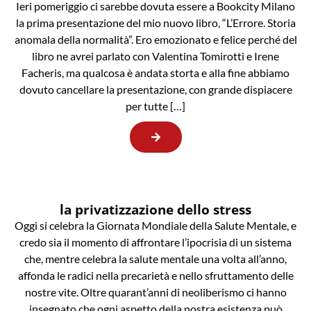
Ieri pomeriggio ci sarebbe dovuta essere a Bookcity Milano
la prima presentazione del mio nuovo libro, “L’Errore. Storia
anomala della normalità”. Ero emozionato e felice perché del
libro ne avrei parlato con Valentina Tomirotti e Irene
Facheris, ma qualcosa è andata storta e alla fine abbiamo
dovuto cancellare la presentazione, con grande dispiacere
per tutte […]
la privatizzazione dello stress
Oggi si celebra la Giornata Mondiale della Salute Mentale, e
credo sia il momento di affrontare l’ipocrisia di un sistema
che, mentre celebra la salute mentale una volta all’anno,
affonda le radici nella precarietà e nello sfruttamento delle
nostre vite. Oltre quarant’anni di neoliberismo ci hanno
insegnato che ogni aspetto della nostra esistenza può