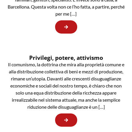
Barcellona. Questa volta non ce l’ho fatta, a partire, perché
per me […]
Privilegi, potere, attivismo
Il comunismo, la dottrina che mira alla proprietà comune e
alla distribuzione collettiva di beni e mezzi di produzione,
rimane un’utopia. Davanti alle crescenti disuguaglianze
economiche e sociali del nostro tempo, è chiaro che non
solo una equa distribuzione della ricchezza appare
irrealizzabile nel sistema attuale, ma anche la semplice
riduzione delle disuguaglianze è un […]