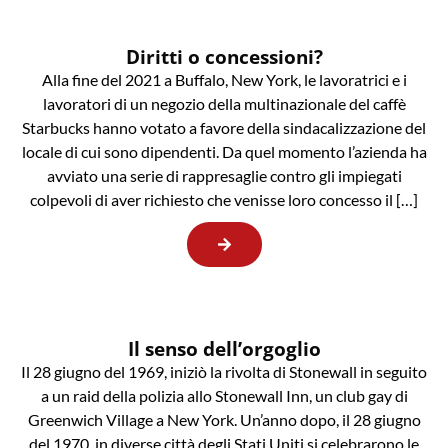
Diritti o concessioni?
Alla fine del 2021 a Buffalo, New York, le lavoratrici e i
lavoratori di un negozio della multinazionale del caffè
Starbucks hanno votato a favore della sindacalizzazione del
locale di cui sono dipendenti. Da quel momento l’azienda ha
avviato una serie di rappresaglie contro gli impiegati
colpevoli di aver richiesto che venisse loro concesso il […]
Il senso dell’orgoglio
Il 28 giugno del 1969, iniziò la rivolta di Stonewall in seguito
a un raid della polizia allo Stonewall Inn, un club gay di
Greenwich Village a New York. Un’anno dopo, il 28 giugno
del 1970, in diverse città degli Stati Uniti si celebrarono le