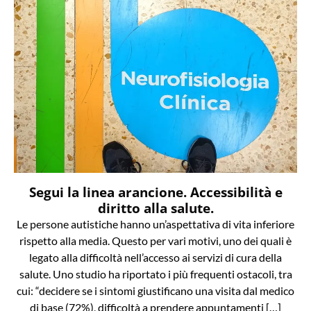
Segui la linea arancione. Accessibilità e
diritto alla salute.
Le persone autistiche hanno un’aspettativa di vita inferiore
rispetto alla media. Questo per vari motivi, uno dei quali è
legato alla difficoltà nell’accesso ai servizi di cura della
salute. Uno studio ha riportato i più frequenti ostacoli, tra
cui: “decidere se i sintomi giustificano una visita dal medico
di base (72%), difficoltà a prendere appuntamenti […]