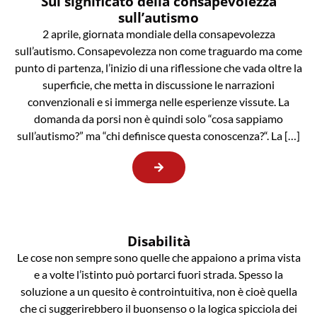
Sul significato della consapevolezza
sull’autismo
2 aprile, giornata mondiale della consapevolezza
sull’autismo. Consapevolezza non come traguardo ma come
punto di partenza, l’inizio di una riflessione che vada oltre la
superficie, che metta in discussione le narrazioni
convenzionali e si immerga nelle esperienze vissute. La
domanda da porsi non è quindi solo “cosa sappiamo
sull’autismo?” ma “chi definisce questa conoscenza?“. La […]
Disabilità
Le cose non sempre sono quelle che appaiono a prima vista
e a volte l’istinto può portarci fuori strada. Spesso la
soluzione a un quesito è controintuitiva, non è cioè quella
che ci suggerirebbero il buonsenso o la logica spicciola dei