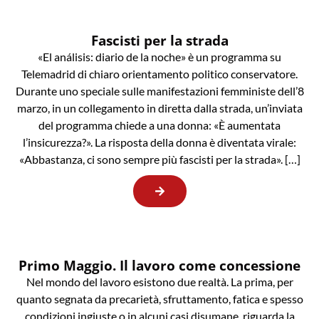
Fascisti per la strada
«El análisis: diario de la noche» è un programma su
Telemadrid di chiaro orientamento politico conservatore.
Durante uno speciale sulle manifestazioni femministe dell’8
marzo, in un collegamento in diretta dalla strada, un’inviata
del programma chiede a una donna: «È aumentata
l’insicurezza?». La risposta della donna è diventata virale:
«Abbastanza, ci sono sempre più fascisti per la strada». […]
Primo Maggio. Il lavoro come concessione
Nel mondo del lavoro esistono due realtà. La prima, per
quanto segnata da precarietà, sfruttamento, fatica e spesso
condizioni ingiuste o in alcuni casi disumane, riguarda la