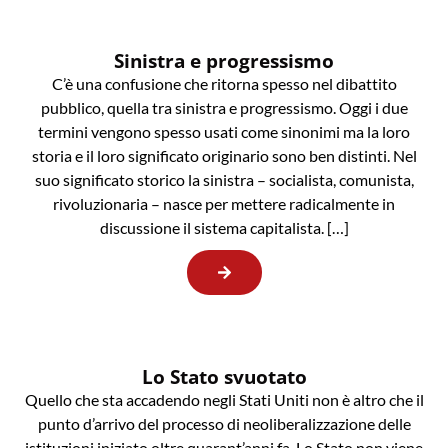
Sinistra e progressismo
C’è una confusione che ritorna spesso nel dibattito
pubblico, quella tra sinistra e progressismo. Oggi i due
termini vengono spesso usati come sinonimi ma la loro
storia e il loro significato originario sono ben distinti. Nel
suo significato storico la sinistra – socialista, comunista,
rivoluzionaria – nasce per mettere radicalmente in
discussione il sistema capitalista. […]
Lo Stato svuotato
Quello che sta accadendo negli Stati Uniti non è altro che il
punto d’arrivo del processo di neoliberalizzazione delle
istituzioni iniziato oltre quarant’anni fa. Lo Stato non viene