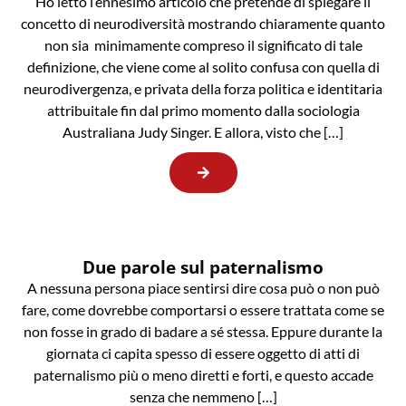
Ho letto l’ennesimo articolo che pretende di spiegare il
concetto di neurodiversità mostrando chiaramente quanto
non sia minimamente compreso il significato di tale
definizione, che viene come al solito confusa con quella di
neurodivergenza, e privata della forza politica e identitaria
attribuitale fin dal primo momento dalla sociologia
Australiana Judy Singer. E allora, visto che […]
Due parole sul paternalismo
A nessuna persona piace sentirsi dire cosa può o non può
fare, come dovrebbe comportarsi o essere trattata come se
non fosse in grado di badare a sé stessa. Eppure durante la
giornata ci capita spesso di essere oggetto di atti di
paternalismo più o meno diretti e forti, e questo accade
senza che nemmeno […]