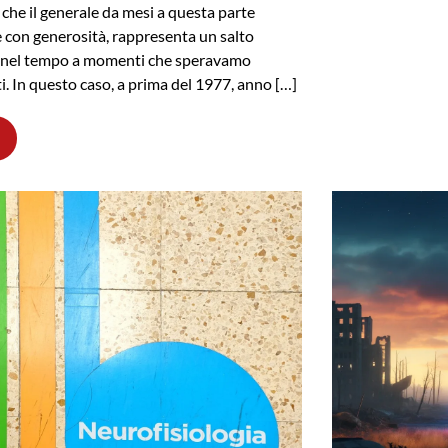
 che il generale da mesi a questa parte
e con generosità, rappresenta un salto
o nel tempo a momenti che speravamo
ti. In questo caso, a prima del 1977, anno […]