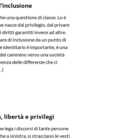
l’inclusione
che una questione di classe. Lo è
e nasce dal privilegio, dal privare
diritti garantiti invece ad altre.
are di inclusione da un punto di
 e identitario è importante, è una
 del cammino verso una società
venza delle differenze che ci
…]
 libertà e privilegi
he lega i discorsi di tante persone
he a sinistra, si stracciano le vesti