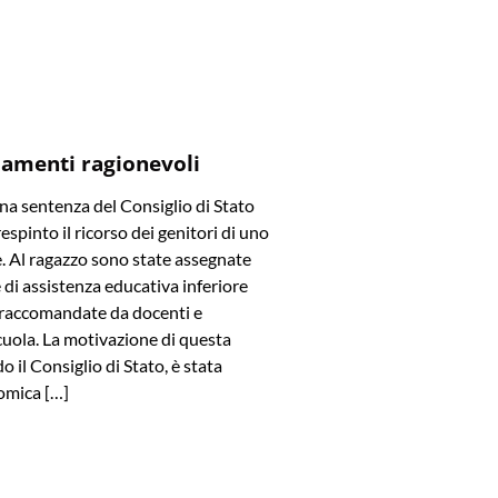
amenti ragionevoli
a sentenza del Consiglio di Stato
spinto il ricorso dei genitori di uno
e. Al ragazzo sono state assegnate
di assistenza educativa inferiore
e raccomandate da docenti e
cuola. La motivazione di questa
o il Consiglio di Stato, è stata
omica […]