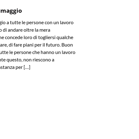
 maggio
o a tutte le persone con un lavoro
 di andare oltre la mera
e concede loro di togliersi qualche
are, di fare piani per il futuro. Buon
utte le persone che hanno un lavoro
te questo, non riescono a
stanza per […]