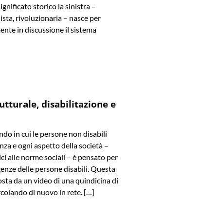
significato storico la sinistra –
ista, rivoluzionaria – nasce per
ente in discussione il sistema
utturale, disabilitazione e
o in cui le persone non disabili
za e ogni aspetto della società –
ici alle norme sociali – è pensato per
genze delle persone disabili. Questa
osta da un video di una quindicina di
ircolando di nuovo in rete. […]