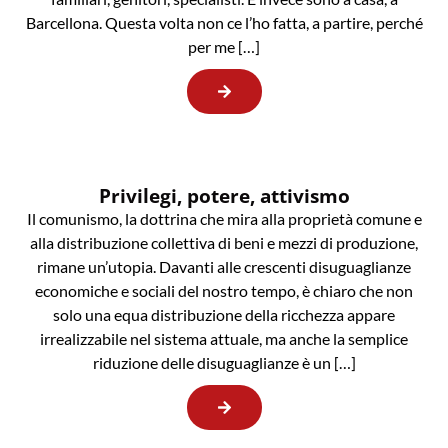
Barcellona. Questa volta non ce l’ho fatta, a partire, perché
per me […]
Privilegi, potere, attivismo
Il comunismo, la dottrina che mira alla proprietà comune e
alla distribuzione collettiva di beni e mezzi di produzione,
rimane un’utopia. Davanti alle crescenti disuguaglianze
economiche e sociali del nostro tempo, è chiaro che non
solo una equa distribuzione della ricchezza appare
irrealizzabile nel sistema attuale, ma anche la semplice
riduzione delle disuguaglianze è un […]