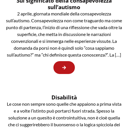
Sul significato della consapevolezza
sull’autismo
2 aprile, giornata mondiale della consapevolezza
sull’autismo. Consapevolezza non come traguardo ma come
punto di partenza, l’inizio di una riflessione che vada oltre la
superficie, che metta in discussione le narrazioni
convenzionali e si immerga nelle esperienze vissute. La
domanda da porsi non è quindi solo “cosa sappiamo
sull’autismo?” ma “chi definisce questa conoscenza?“. La […]
Disabilità
Le cose non sempre sono quelle che appaiono a prima vista
e a volte l’istinto può portarci fuori strada. Spesso la
soluzione a un quesito è controintuitiva, non è cioè quella
che ci suggerirebbero il buonsenso o la logica spicciola dei