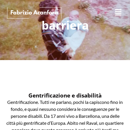
barriera
Gentrificazione e disabilità
Gentrificazione. Tutti ne parlano, pochi la capiscono fino in
fondo, e quasi nessuno considera le conseguenze per le
persone disabili. Da 17 anni vivo a Barcellona, una delle
città più gentrificate d’Europa. Abito nel Raval, un quartiere
popolare dove questo processo è arrivato più tardi ma