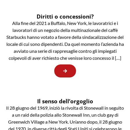
Diritti o concessioni?
Alla fine del 2021 a Buffalo, New York, le lavoratrici e i
lavoratori di un negozio della multinazionale del caffè
Starbucks hanno votato a favore della sindacalizzazione del
locale di cui sono dipendenti. Da quel momento l’azienda ha
avviato una serie di rappresaglie contro gli impiegati
colpevoli di aver richiesto che venisse loro concesso il […]
Il senso dell’orgoglio
Il 28 giugno del 1969, iniziò la rivolta di Stonewall in seguito
a un raid della polizia allo Stonewall Inn, un club gay di
Greenwich Village a New York. Un’anno dopo, il 28 giugno
del 1970, in diverse città degli Stati Uniti si celebrarono le