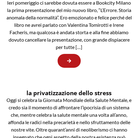
Ieri pomeriggio ci sarebbe dovuta essere a Bookcity Milano
la prima presentazione del mio nuovo libro, “L’Errore. Storia
anomala della normalità”. Ero emozionato e felice perché del
libro ne avrei parlato con Valentina Tomirotti e Irene
Facheris, ma qualcosa è andata storta e alla fine abbiamo
dovuto cancellare la presentazione, con grande dispiacere
per tutte […]
la privatizzazione dello stress
Oggi si celebra la Giornata Mondiale della Salute Mentale, e
credo sia il momento di affrontare l’ipocrisia di un sistema
che, mentre celebra la salute mentale una volta all’anno,
affonda le radici nella precarietà e nello sfruttamento delle
nostre vite. Oltre quarant’anni di neoliberismo ci hanno
insegnato che ogni aspetto della nostra esistenza può