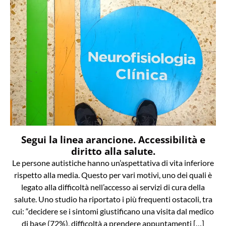
Segui la linea arancione. Accessibilità e
diritto alla salute.
Le persone autistiche hanno un’aspettativa di vita inferiore
rispetto alla media. Questo per vari motivi, uno dei quali è
legato alla difficoltà nell’accesso ai servizi di cura della
salute. Uno studio ha riportato i più frequenti ostacoli, tra
cui: “decidere se i sintomi giustificano una visita dal medico
di base (72%), difficoltà a prendere appuntamenti […]