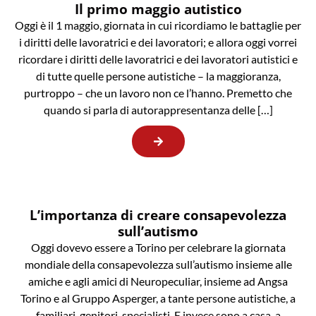
Il primo maggio autistico
Oggi è il 1 maggio, giornata in cui ricordiamo le battaglie per
i diritti delle lavoratrici e dei lavoratori; e allora oggi vorrei
ricordare i diritti delle lavoratrici e dei lavoratori autistici e
di tutte quelle persone autistiche – la maggioranza,
purtroppo – che un lavoro non ce l’hanno. Premetto che
quando si parla di autorappresentanza delle […]
L’importanza di creare consapevolezza
sull’autismo
Oggi dovevo essere a Torino per celebrare la giornata
mondiale della consapevolezza sull’autismo insieme alle
amiche e agli amici di Neuropeculiar, insieme ad Angsa
Torino e al Gruppo Asperger, a tante persone autistiche, a
familiari, genitori, specialisti. E invece sono a casa, a