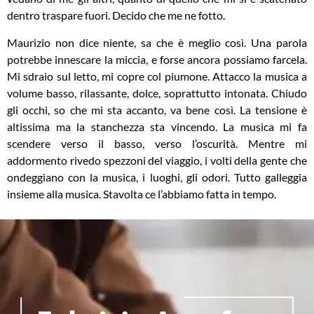
dentro traspare fuori. Decido che me ne fotto.
Maurizio non dice niente, sa che è meglio così. Una parola
potrebbe innescare la miccia, e forse ancora possiamo farcela.
Mi sdraio sul letto, mi copre col piumone. Attacco la musica a
volume basso, rilassante, dolce, soprattutto intonata. Chiudo
gli occhi, so che mi sta accanto, va bene così. La tensione è
altissima ma la stanchezza sta vincendo. La musica mi fa
scendere verso il basso, verso l’oscurità. Mentre mi
addormento rivedo spezzoni del viaggio, i volti della gente che
ondeggiano con la musica, i luoghi, gli odori. Tutto galleggia
insieme alla musica. Stavolta ce l’abbiamo fatta in tempo.