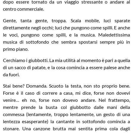
dopo essere tornato da un viaggio stressante o andare al
centro commerciale.
Gente, tanta gente, troppa. Scala mobile, luci sparate
direttamente negli occhi; luci che pungono come spilli. E anche
le voci, pungono come spilli, e la musica. Maledettissima
musica di sottofondo che sembra spostarsi sempre più in
primo piano.
Cerchiamo i giubbotti. La mia utilità al momento è pari a quella
di un sacco di patate, e la cosa comincia a essere palese anche
da fuori.
Stai bene? Domanda. Scuoto la testa, non sto proprio bene.
Forse è il caso di correre a casa, mi dice, forse non dovevi
venire… eh no, forse non dovevo andare. Nel frattempo,
mentre prende la busta col giubbotto dalle mani della
commessa (lentamente, troppo lentamente, un gesto di una
lentezza esasperante) la cantante in sottofondo comincia a
stonare. Una canzone brutta mai sentita prima cola dagli