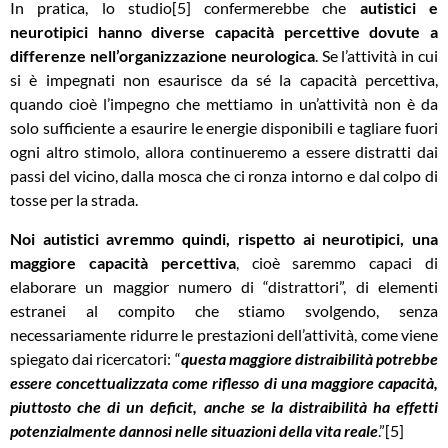
In pratica, lo studio[5] confermerebbe che
autistici e
neurotipici hanno diverse capacità percettive dovute a
differenze nell’organizzazione neurologica
. Se l’attività in cui
si è impegnati non esaurisce da sé la capacità percettiva,
quando cioè l’impegno che mettiamo in un’attività non è da
solo sufficiente a esaurire le energie disponibili e tagliare fuori
ogni altro stimolo, allora continueremo a essere distratti dai
passi del vicino, dalla mosca che ci ronza intorno e dal colpo di
tosse per la strada.
Noi autistici avremmo quindi, rispetto ai neurotipici, una
maggiore capacità percettiva
, cioè saremmo capaci di
elaborare un maggior numero di “distrattori”, di elementi
estranei al compito che stiamo svolgendo, senza
necessariamente ridurre le prestazioni dell’attività, come viene
spiegato dai ricercatori: “
questa maggiore distraibilità potrebbe
essere concettualizzata come riflesso di una maggiore capacità,
piuttosto che di un deficit, anche se la distraibilità ha effetti
potenzialmente dannosi nelle situazioni della vita reale
.”[5]