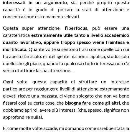
interessati in un argomento
, sia perché proprio questa
capacità è in grado di portare a stati di attenzione e
concentrazione estremamente elevati.
Questa super attenzione,
l’iperfocus
, può essere una
caratteristica
estremamente utile tanto a livello accademico
quanto lavorativo, eppure troppo spesso viene fraintesa e
mortificata.
Quante volte si sentono frasi come quelle con cui
ho aperto l’articolo: è intelligente ma non si applica; studia solo
quello che gli piace; quando fa qualcosa che lo interessa non c’è
verso di attirare la sua attenzione…
Ogni volta, questa capacità di sfruttare un interesse
particolare per raggiungere livelli di attenzione estremamente
elevati riceve una mazzata, ci viene spiegato che non va bene
fissarsi così su certe cose, che
bisogna fare come gli altri
, che
dobbiamo aprirci, avere più interessi (che, spesso, significa non
approfondire nulla).
E, come molte volte accade, mi domando come sarebbe stata la