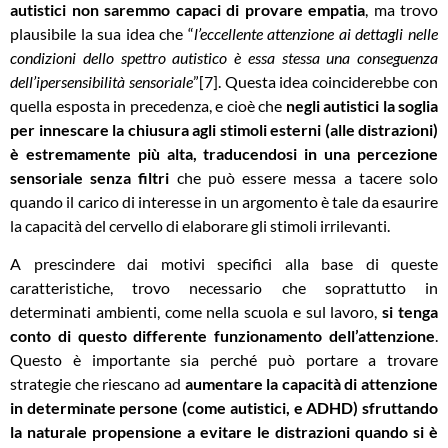
autistici non saremmo capaci di provare empatia
, ma trovo
plausibile la sua idea che “
l’eccellente attenzione ai dettagli nelle
condizioni dello spettro autistico è essa stessa una conseguenza
dell’ipersensibilità sensoriale
”[7]. Questa idea coinciderebbe con
quella esposta in precedenza, e cioè che
negli autistici la soglia
per innescare la chiusura agli stimoli esterni (alle distrazioni)
è estremamente più alta, traducendosi in una percezione
sensoriale senza filtri
che può essere messa a tacere solo
quando il carico di interesse in un argomento è tale da esaurire
la capacità del cervello di elaborare gli stimoli irrilevanti.
A prescindere dai motivi specifici alla base di queste
caratteristiche, trovo necessario che soprattutto in
determinati ambienti, come nella scuola e sul lavoro,
si tenga
conto di questo differente funzionamento dell’attenzione
.
Questo è importante sia perché può portare a trovare
strategie che riescano ad
aumentare la capacità di attenzione
in determinate persone (come autistici, e ADHD) sfruttando
la naturale propensione a evitare le distrazioni quando si è