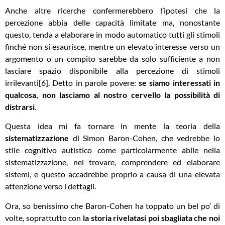
Anche altre ricerche confermerebbero l’ipotesi che la
percezione abbia delle capacità limitate ma, nonostante
questo, tenda a elaborare in modo automatico tutti gli stimoli
finché non si esaurisce, mentre un elevato interesse verso un
argomento o un compito sarebbe da solo sufficiente a non
lasciare spazio disponibile alla percezione di stimoli
irrilevanti[6]. Detto in parole povere:
se siamo interessati in
qualcosa, non lasciamo al nostro cervello la possibilità di
distrarsi
.
Questa idea mi fa tornare in mente la teoria della
sistematizzazione
di Simon Baron-Cohen, che vedrebbe lo
stile cognitivo autistico come particolarmente abile nella
sistematizzazione, nel trovare, comprendere ed elaborare
sistemi, e questo accadrebbe proprio a causa di una elevata
attenzione verso i dettagli.
Ora, so benissimo che Baron-Cohen ha toppato un bel po’ di
volte, soprattutto con
la storia rivelatasi poi sbagliata che noi