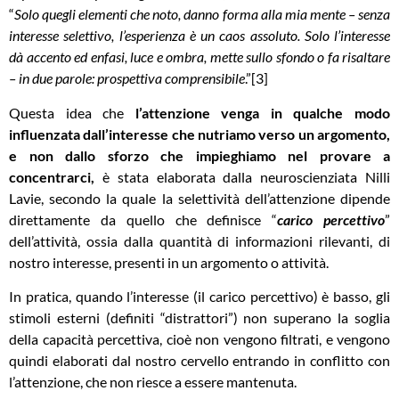
“
Solo quegli elementi che noto, danno forma alla mia mente – senza
interesse selettivo, l’esperienza è un caos assoluto. Solo l’interesse
dà accento ed enfasi, luce e ombra, mette sullo sfondo o fa risaltare
– in due parole: prospettiva comprensibile
.”[3]
Questa idea che
l’attenzione venga in qualche modo
influenzata dall’interesse che nutriamo verso un argomento,
e non dallo sforzo che impieghiamo nel provare a
concentrarci,
è stata elaborata dalla neuroscienziata Nilli
Lavie, secondo la quale la selettività dell’attenzione dipende
direttamente da quello che definisce “
carico percettivo
”
dell’attività, ossia dalla quantità di informazioni rilevanti, di
nostro interesse, presenti in un argomento o attività.
In pratica, quando l’interesse (il carico percettivo) è basso, gli
stimoli esterni (definiti “distrattori”) non superano la soglia
della capacità percettiva, cioè non vengono filtrati, e vengono
quindi elaborati dal nostro cervello entrando in conflitto con
l’attenzione, che non riesce a essere mantenuta.