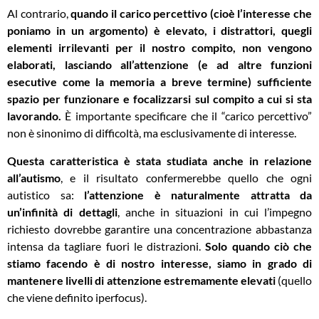
Al contrario,
quando il carico percettivo (cioè l’interesse che
poniamo in un argomento) è elevato, i distrattori, quegli
elementi irrilevanti per il nostro compito, non vengono
elaborati, lasciando all’attenzione (e ad altre funzioni
esecutive come la memoria a breve termine) sufficiente
spazio per funzionare e focalizzarsi sul compito a cui si sta
lavorando.
È importante specificare che il “carico percettivo”
non è sinonimo di difficoltà, ma esclusivamente di interesse.
Questa caratteristica è stata studiata anche in relazione
all’autismo
, e il risultato confermerebbe quello che ogni
autistico sa:
l’attenzione è naturalmente attratta da
un’infinità di dettagli
, anche in situazioni in cui l’impegno
richiesto dovrebbe garantire una concentrazione abbastanza
intensa da tagliare fuori le distrazioni.
Solo quando ciò che
stiamo facendo è di nostro interesse, siamo in grado di
mantenere livelli di attenzione estremamente elevati
(quello
che viene definito iperfocus).