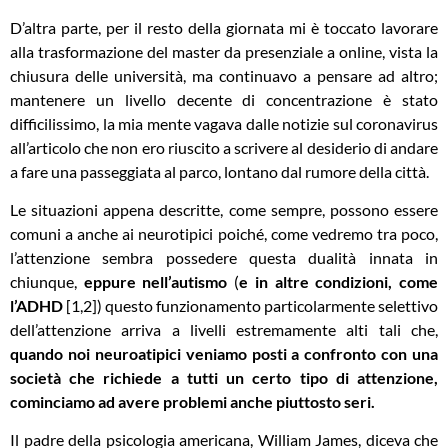
D’altra parte, per il resto della giornata mi è toccato lavorare
alla trasformazione del master da presenziale a online, vista la
chiusura delle università, ma continuavo a pensare ad altro;
mantenere un livello decente di concentrazione è stato
difficilissimo, la mia mente vagava dalle notizie sul coronavirus
all’articolo che non ero riuscito a scrivere al desiderio di andare
a fare una passeggiata al parco, lontano dal rumore della città.
Le situazioni appena descritte, come sempre, possono essere
comuni a anche ai neurotipici poiché, come vedremo tra poco,
l’attenzione sembra possedere questa dualità innata in
chiunque,
eppure nell’autismo
(
e in altre condizioni, come
l’ADHD
[1,2]) questo funzionamento particolarmente selettivo
dell’attenzione arriva a livelli estremamente alti tali che,
quando noi neuroatipici veniamo posti a confronto con una
società che richiede a tutti un certo tipo di attenzione,
cominciamo ad avere problemi anche piuttosto seri.
Il padre della psicologia americana, William James, diceva che