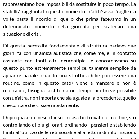
rappresentano boe impossibili da sostituire in poco tempo. La
stabilità raggiunta in questo momento infatti è assai fragile e a
volte basta il ricordo di quello che prima facevamo in un
determinato momento della giornata per scatenare una
situazione di crisi.
Di questa necessità fondamentale di struttura parlavo due
giorni fa con un’amica autistica che, come me, è in contatto
costante con tanti altri neuroatipici, e concordavamo su
questo punto estremamente semplice, talmente semplice da
apparire banale: quando una struttura (che può essere una
routine, come in questo caso) viene a mancare e non è
replicabile, bisogna sostituirla nel tempo più breve possibile
con un’altra, non importa che sia uguale alla precedente, quello
che conta è che ci sia e rapidamente.
Dopo quasi un mese chiuso in casa ho trovato le mie boe, sto
controllando di più gli orari, ordinando i pensieri e stabilendo
limiti all’utilizzo delle reti sociali e alla lettura di informazioni.