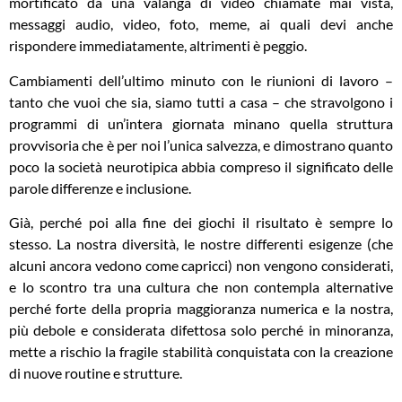
mortificato da una valanga di video chiamate mai vista,
messaggi audio, video, foto, meme, ai quali devi anche
rispondere immediatamente, altrimenti è peggio.
Cambiamenti dell’ultimo minuto con le riunioni di lavoro –
tanto che vuoi che sia, siamo tutti a casa – che stravolgono i
programmi di un’intera giornata minano quella struttura
provvisoria che è per noi l’unica salvezza, e dimostrano quanto
poco la società neurotipica abbia compreso il significato delle
parole differenze e inclusione.
Già, perché poi alla fine dei giochi il risultato è sempre lo
stesso. La nostra diversità, le nostre differenti esigenze (che
alcuni ancora vedono come capricci) non vengono considerati,
e lo scontro tra una cultura che non contempla alternative
perché forte della propria maggioranza numerica e la nostra,
più debole e considerata difettosa solo perché in minoranza,
mette a rischio la fragile stabilità conquistata con la creazione
di nuove routine e strutture.