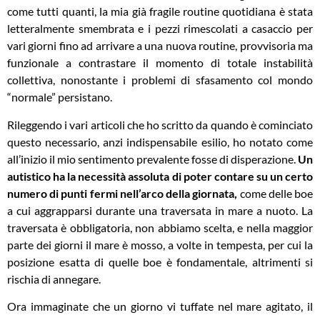
come tutti quanti, la mia già fragile routine quotidiana è stata
letteralmente smembrata e i pezzi rimescolati a casaccio per
vari giorni fino ad arrivare a una nuova routine, provvisoria ma
funzionale a contrastare il momento di totale instabilità
collettiva, nonostante i problemi di sfasamento col mondo
“normale” persistano.
Rileggendo i vari articoli che ho scritto da quando è cominciato
questo necessario, anzi indispensabile esilio, ho notato come
all’inizio il mio sentimento prevalente fosse di disperazione.
Un
autistico ha la necessità assoluta di poter contare su un certo
numero di punti fermi nell’arco della giornata,
come delle boe
a cui aggrapparsi durante una traversata in mare a nuoto. La
traversata è obbligatoria, non abbiamo scelta, e nella maggior
parte dei giorni il mare è mosso, a volte in tempesta, per cui la
posizione esatta di quelle boe è fondamentale, altrimenti si
rischia di annegare.
Ora immaginate che un giorno vi tuffate nel mare agitato, il