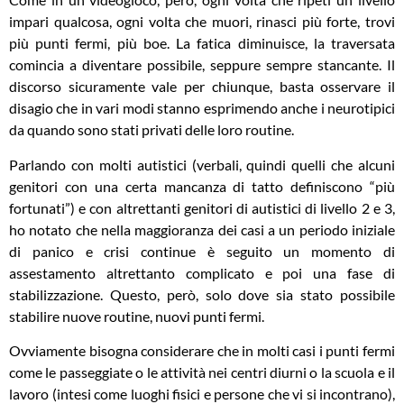
impari qualcosa, ogni volta che muori, rinasci più forte, trovi
più punti fermi, più boe. La fatica diminuisce, la traversata
comincia a diventare possibile, seppure sempre stancante. Il
discorso sicuramente vale per chiunque, basta osservare il
disagio che in vari modi stanno esprimendo anche i neurotipici
da quando sono stati privati delle loro routine.
Parlando con molti autistici (verbali, quindi quelli che alcuni
genitori con una certa mancanza di tatto definiscono “più
fortunati”) e con altrettanti genitori di autistici di livello 2 e 3,
ho notato che nella maggioranza dei casi a un periodo iniziale
di panico e crisi continue è seguito un momento di
assestamento altrettanto complicato e poi una fase di
stabilizzazione. Questo, però, solo dove sia stato possibile
stabilire nuove routine, nuovi punti fermi.
Ovviamente bisogna considerare che in molti casi i punti fermi
come le passeggiate o le attività nei centri diurni o la scuola e il
lavoro (intesi come luoghi fisici e persone che vi si incontrano),