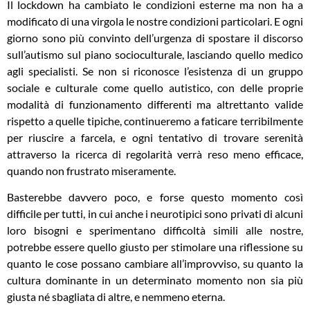
Il lockdown ha cambiato le condizioni esterne ma non ha a
modificato di una virgola le nostre condizioni particolari. E ogni
giorno sono più convinto dell’urgenza di spostare il discorso
sull’autismo sul piano socioculturale, lasciando quello medico
agli specialisti. Se non si riconosce l’esistenza di un gruppo
sociale e culturale come quello autistico, con delle proprie
modalità di funzionamento differenti ma altrettanto valide
rispetto a quelle tipiche, continueremo a faticare terribilmente
per riuscire a farcela, e ogni tentativo di trovare serenità
attraverso la ricerca di regolarità verrà reso meno efficace,
quando non frustrato miseramente.
Basterebbe davvero poco, e forse questo momento così
difficile per tutti, in cui anche i neurotipici sono privati di alcuni
loro bisogni e sperimentano difficoltà simili alle nostre,
potrebbe essere quello giusto per stimolare una riflessione su
quanto le cose possano cambiare all’improvviso, su quanto la
cultura dominante in un determinato momento non sia più
giusta né sbagliata di altre, e nemmeno eterna.