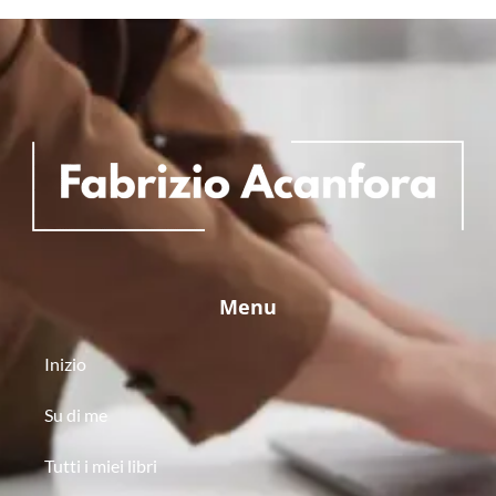
Menu
Inizio
Su di me
Tutti i miei libri