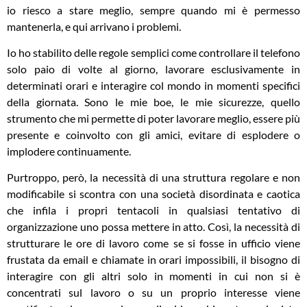
io riesco a stare meglio, sempre quando mi è permesso
mantenerla, e qui arrivano i problemi.
Io ho stabilito delle regole semplici come controllare il telefono
solo paio di volte al giorno, lavorare esclusivamente in
determinati orari e interagire col mondo in momenti specifici
della giornata. Sono le mie boe, le mie sicurezze, quello
strumento che mi permette di poter lavorare meglio, essere più
presente e coinvolto con gli amici, evitare di esplodere o
implodere continuamente.
Purtroppo, però, la necessità di una struttura regolare e non
modificabile si scontra con una società disordinata e caotica
che infila i propri tentacoli in qualsiasi tentativo di
organizzazione uno possa mettere in atto. Così, la necessità di
strutturare le ore di lavoro come se si fosse in ufficio viene
frustata da email e chiamate in orari impossibili, il bisogno di
interagire con gli altri solo in momenti in cui non si è
concentrati sul lavoro o su un proprio interesse viene