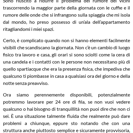
Sono riuscito a ridurre il problema del rumore dei vicini
trascorrendo la maggior parte della giornata con le cuffie e il
rumore delle onde che si infrangono sulla spiaggia che mi isola
dal mondo, ho preso possesso di un’ala dell’appartamento
ritagliandomi i miei spazi.
Certo, è complicato quando non si hanno elementi facilmente
visibili che scandiscano la giornata. Non c’è un cambio di luogo
fisico tra lavoro e casa, gli orari si sono sciolti come la cera di
una candela e i contatti con le persone non necessitano più di
quello spartiacque che era la presenza fisica, che impediva che
qualcuno ti piombasse in casa a qualsiasi ora del giorno e della
notte senza preavviso.
Ora siamo perennemente disponibili, potenzialmente
potremmo lavorare per 24 ore di fila, se non vuoi vedere
qualcuno o hai bisogno di tranquillità non puoi dire che non ci
sei. È una situazione talmente fluida che realmente può dare
problemi a chiunque, eppure sto notando che con una
struttura anche piuttosto semplice e sicuramente provvisoria,