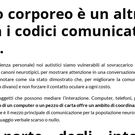
o corporeo è un alt
 i codici comunicat
.
enza personale) noi autistici siamo vulnerabili al sovraccarico 
 canoni neurotipici, per mostrare attenzione in una conversazione
 notare come sia stato dimostrato che, per migliorare la comuni
 divano) e non forzare il contatto oculare a ogni costo.
oggetti che possono mediare l’interazione. Computer, telefoni,
di un computer o un pezzo di carta offre un ambito di coordinazi
bale è il mezzo principale di comunicazione per la popolazione neur
nguaggio verbale scarso o nullo.