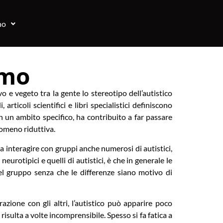
no
smo
o e vegeto tra la gente lo stereotipo dell’autistico
icoli scientifici e libri specialistici definiscono
in un ambito specifico, ha contribuito a far passare
tomeno riduttiva.
 interagire con gruppi anche numerosi di autistici,
eurotipici e quelli di autistici, è che in generale le
l gruppo senza che le differenze siano motivo di
zione con gli altri, l’autistico può apparire poco
 risulta a volte incomprensibile. Spesso si fa fatica a