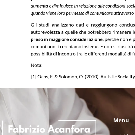
aumenta e diminuisce in relazione alle condizioni socia
quando viene loro permesso di comunicare attraverso al
Gli studi analizzano dati e raggiungono conclus
autorevolezza a quelle che potrebbero rimanere le
preso in maggiore considerazione
, perché non è p
comuni non li cerchiamo insieme. E non si riuscirà 
possibilità di incontro tra le differenti modalità d
Nota:
[1] Ochs, E. & Solomon, O. (2010). Autistic Socialit
Menu