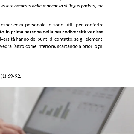
può essere oscurata dalla mancanza di lingua parlata, ma
esperienza personale, e sono utili per conferire
nto in prima persona della neurodiversità venisse
versità hanno dei punti di contatto, se gli elementi
edrà l’altro come inferiore, scartando a priori ogni
 (1):69-92.