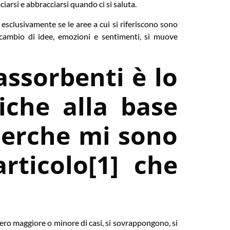
iarsi e abbracciarsi quando ci si saluta.
 esclusivamente se le aree a cui si riferiscono sono
 scambio di idee, emozioni e sentimenti, si muove
assorbenti è lo
iche alla base
cerche mi sono
rticolo[1] che
umero maggiore o minore di casi, si sovrappongono, si