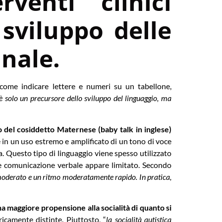
venti clinici
sviluppo delle
inale.
 come indicare lettere e numeri su un tabellone,
n è solo un precursore dello sviluppo del linguaggio, ma
o del cosiddetto Maternese (baby talk in inglese)
te in un uso estremo e amplificato di un tono di voce
. Questo tipo di linguaggio viene spesso utilizzato
ne e comunicazione verbale appare limitato. Secondo
 moderato e un ritmo moderatamente rapido. In pratica,
a maggiore propensione alla socialità di quanto si
icamente distinte. Piuttosto, “
la socialità autistica