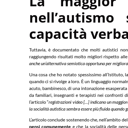
La maggior p
nell’autismo 
capacità verba
Tuttavia, è documentato che molti autistici non
raggiungendo risultati molto migliori rispetto alle 
anche un’alternativa semiotica opportuna per migliorar
Una cosa che ho notato spessissimo all’Istituto, 
quando ci si rivolge a loro. È un linguaggio normalm
acuto, bambinesco, di una intonazione esasperata e
da familiari, insegnanti e terapisti nei confronti
l’articolo “
registrazioni video […] indicano un maggio
la socialità autistica sembra essere più fluida quando g
L’articolo conclude sostenendo che, nell’ambito dell
pensi comunemente
e che la socialità delle per