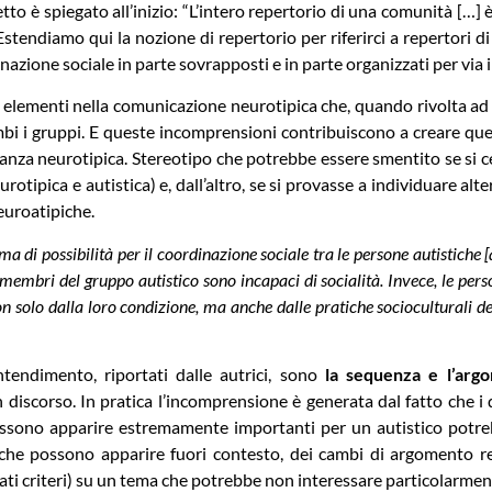
to è spiegato all’inizio: “L’intero repertorio di una comunità […] 
stendiamo qui la nozione di repertorio per riferirci a repertori di
nazione sociale in parte sovrapposti e in parte organizzati per via 
di elementi nella comunicazione neurotipica che, quando rivolta ad a
i i gruppi. E queste incomprensioni contribuiscono a creare que
anza neurotipica. Stereotipo che potrebbe essere smentito se si ce
eurotipica e autistica) e, dall’altro, se si provasse a individuare 
euroatipiche.
a di possibilità per il coordinazione sociale tra le persone autistiche 
 i membri del gruppo autistico sono incapaci di socialità. Invece, le p
n solo dalla loro condizione, ma anche dalle pratiche socioculturali de
tendimento, riportati dalle autrici, sono
la sequenza e l’arg
un discorso. In pratica l’incomprensione è generata dal fatto che i
ssono apparire estremamente importanti per un autistico potreb
i che possono apparire fuori contesto, dei cambi di argomento r
ti criteri) su un tema che potrebbe non interessare particolarmen