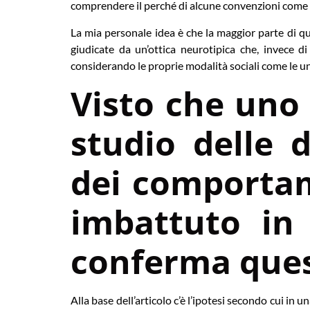
comprendere il perché di alcune convenzioni come la 
La mia personale idea è che la maggior parte di que
giudicate da un’ottica neurotipica che, invece d
considerando le proprie modalità sociali come le un
Visto che uno 
studio delle 
dei comportam
imbattuto in 
conferma ques
Alla base dell’articolo c’è l’ipotesi secondo cui in