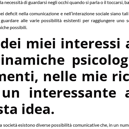
necessità di guardarsi negli occhi quando si parla o il toccarsi, bac
i deficit nella comunicazione e nell’interazione sociale siano tali
i guardare alle varie possibilità esistenti per raggiungere uno
iche possibili.
dei miei interessi 
dinamiche psicolog
enti, nelle mie ri
un interessante a
ta idea.
 una società esistono diverse possibilità comunicative che, in un n