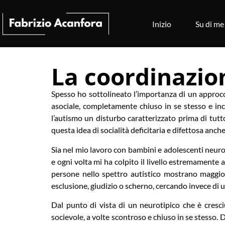
Inizio
Su di me
La coordinazio
Spesso ho sottolineato l’importanza di un approccio
asociale, completamente chiuso in se stesso e inca
l’autismo un disturbo caratterizzato prima di tutto
questa idea di socialità deficitaria e difettosa anc
Sia nel mio lavoro con bambini e adolescenti neuro
e ogni volta mi ha colpito il livello estremamente al
persone nello spettro autistico mostrano maggio
esclusione, giudizio o scherno, cercando invece di u
Dal punto di vista di un neurotipico che è cresci
socievole, a volte scontroso e chiuso in se stesso. D’