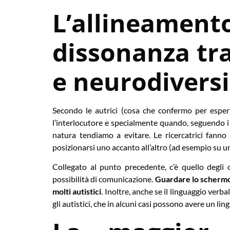
L’allineament
dissonanza tra
e neurodiversi
Secondo le autrici (cosa che confermo per esperi
l’interlocutore e specialmente quando, seguendo i
natura tendiamo a evitare. Le ricercatrici fanno
posizionarsi uno accanto all’altro (ad esempio su un
Collegato al punto precedente, c’è quello degli 
possibilità di comunicazione.
Guardare lo schermo 
molti autistici
. Inoltre, anche se il linguaggio ver
gli autistici, che in alcuni casi possono avere un li