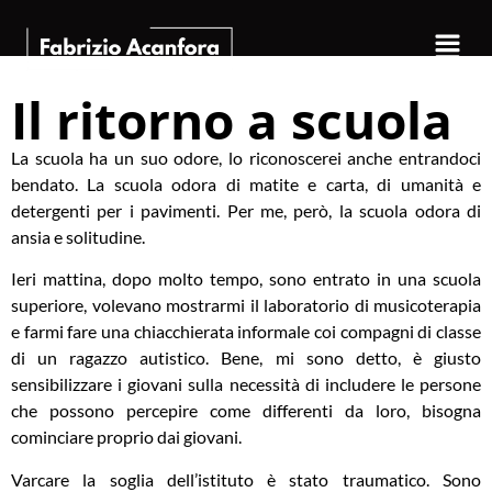
Il ritorno a scuola
La scuola ha un suo odore, lo riconoscerei anche entrandoci
bendato. La scuola odora di matite e carta, di umanità e
detergenti per i pavimenti. Per me, però, la scuola odora di
ansia e solitudine.
Ieri mattina, dopo molto tempo, sono entrato in una scuola
superiore, volevano mostrarmi il laboratorio di musicoterapia
e farmi fare una chiacchierata informale coi compagni di classe
di un ragazzo autistico. Bene, mi sono detto, è giusto
sensibilizzare i giovani sulla necessità di includere le persone
che possono percepire come differenti da loro, bisogna
cominciare proprio dai giovani.
Varcare la soglia dell’istituto è stato traumatico. Sono