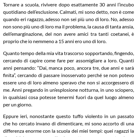
Tornare a scuola, rivivere dopo esattamente 30 anni l’incubo
quotidiano dell’esclusione. Calmati, mi sono detto, non è come
quando eri ragazzo, adesso non sei più uno di loro. No, adesso
non sono più uno di loro ma il problema, la causa di tanta ansia,
dell’emarginazione, del non avere amici tra tanti coetanei, è
proprio che io nemmeno a 15 anni ero uno di loro.
Quanto tempo della mia vita trascorso sopportando, fingendo,
cercando di capire come fare per assomigliare a loro. Quanti
anni pensando: “Dai, manca poco, ancora tre, due anni e sarà
finita”, cercando di passare inosservato perché se non potevo
essere uno di loro almeno speravo che non si accorgessero di
me. Anni pregando in un’esplosione notturna, in uno sciopero,
in qualsiasi cosa potesse tenermi fuori da quel luogo almeno
per un giorno.
Eppure ieri, nonostante questo tuffo violento in un passato
che ho cercato invano di dimenticare, mi sono accorto di una
differenza enorme con la scuola dei miei tempi: quei ragazzi la