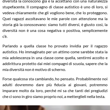
diversità la conoscono già e la accettano con una naturalezza
stupefacente. Il compagno di classe autistico è uno di loro, si
vedeva chiaramente che gli vogliono bene, che lo proteggono.
Quei ragazzi ascoltavano le mie parole con attenzione ma la
storia già la conoscevano: siamo tutti diversi, è giusto così, la
diversità non è una cosa negativa o positiva, semplicemente
c’è.
Parlando a quella classe ho provato invidia per il ragazzo
autistico. Ho immaginato per un attimo come sarebbe stata la
mia adolescenza in una classe come quella, sentirmi accolto e
addirittura protetto dai miei compagni di scuola, sapere che la
mia diversità non è motivo di scherno.
Forse qualcosa sta cambiando, ho pensato. Probabilmente noi
adulti dovremmo dare più fiducia ai giovani, potremmo
imparare molto da loro, perché mi sa che tanti dei pregiudizi
che ci sono in giro siamo proprio noi, a metterglieli nella testa.