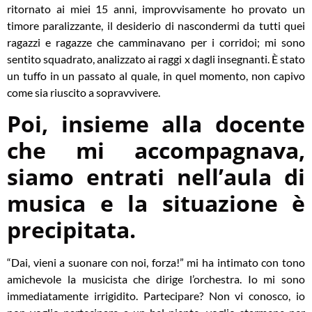
ritornato ai miei 15 anni, improvvisamente ho provato un
timore paralizzante, il desiderio di nascondermi da tutti quei
ragazzi e ragazze che camminavano per i corridoi; mi sono
sentito squadrato, analizzato ai raggi x dagli insegnanti. È stato
un tuffo in un passato al quale, in quel momento, non capivo
come sia riuscito a sopravvivere.
Poi, insieme alla docente
che mi accompagnava,
siamo entrati nell’aula di
musica e la situazione è
precipitata.
“Dai, vieni a suonare con noi, forza!” mi ha intimato con tono
amichevole la musicista che dirige l’orchestra. Io mi sono
immediatamente irrigidito. Partecipare? Non vi conosco, io