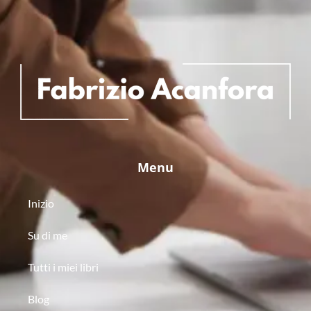
Menu
Inizio
Su di me
Tutti i miei libri
Blog