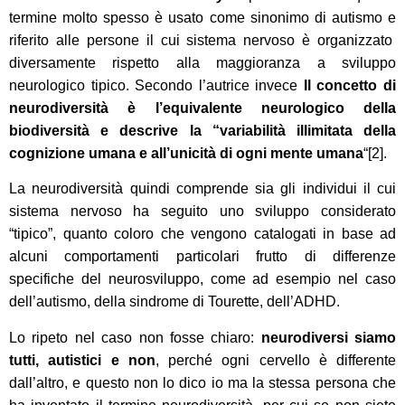
termine molto spesso è
usato come sinonimo di autismo e
riferito alle persone il cui sistema nervoso è organizzato
diversamente rispetto alla maggioranza a sviluppo
neurologico tipico.
Secondo l’autrice invece
Il concetto di
neurodiversità è l’equivalente neurologico della
biodiversità e descrive la “variabilità illimitata della
cognizione umana e all’unicità di ogni mente umana
“
[2]
.
La neurodiversità
quindi
comprende
sia
gli individui il cui
sistema nervoso ha seguito uno sviluppo considerato
“tipico”, quanto coloro che vengono catalogat
i
in base ad
alcuni comportamenti particolari frutto di differenze
specifiche del neurosviluppo, come ad esempio nel caso
dell’autismo, della sindrome di Tourette, dell’ADHD.
L
o ripeto nel caso non fosse chiaro:
neurodiversi siamo
tutti, autistici e non
, perché ogni cervello è differente
dall’altro, e questo non lo dico io ma la stessa persona che