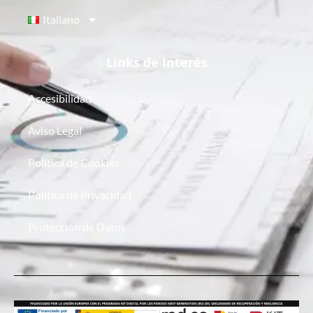
Italiano
Links de Interés
Accesibilidad
Aviso Legal
Política de Cookies
Política de Privacidad
Protección de Datos