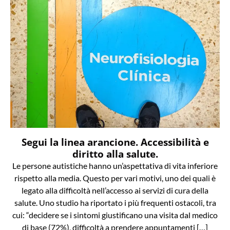
Segui la linea arancione. Accessibilità e
diritto alla salute.
Le persone autistiche hanno un’aspettativa di vita inferiore
rispetto alla media. Questo per vari motivi, uno dei quali è
legato alla difficoltà nell’accesso ai servizi di cura della
salute. Uno studio ha riportato i più frequenti ostacoli, tra
cui: “decidere se i sintomi giustificano una visita dal medico
di base (72%), difficoltà a prendere appuntamenti […]