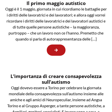
Il primo maggio autistico
Oggi è il 1 maggio, giornata in cui ricordiamo le battaglie per
i diritti delle lavoratrici e dei lavoratori; e allora oggi vorrei
ricordare i diritti delle lavoratrici e dei lavoratori autistici e
di tutte quelle persone autistiche – la maggioranza,
purtroppo – che un lavoro non ce l’hanno. Premetto che
quando si parla di autorappresentanza delle […]
L’importanza di creare consapevolezza
sull’autismo
Oggi dovevo essere a Torino per celebrare la giornata
mondiale della consapevolezza sull’autismo insieme alle
amiche e agli amici di Neuropeculiar, insieme ad Angsa
Torino e al Gruppo Asperger, a tante persone autistiche, a
familiari, genitori, specialisti. E invece sono a casa, a