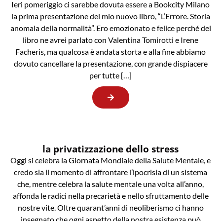
Ieri pomeriggio ci sarebbe dovuta essere a Bookcity Milano
la prima presentazione del mio nuovo libro, “L’Errore. Storia
anomala della normalità”. Ero emozionato e felice perché del
libro ne avrei parlato con Valentina Tomirotti e Irene
Facheris, ma qualcosa è andata storta e alla fine abbiamo
dovuto cancellare la presentazione, con grande dispiacere
per tutte […]
la privatizzazione dello stress
Oggi si celebra la Giornata Mondiale della Salute Mentale, e
credo sia il momento di affrontare l’ipocrisia di un sistema
che, mentre celebra la salute mentale una volta all’anno,
affonda le radici nella precarietà e nello sfruttamento delle
nostre vite. Oltre quarant’anni di neoliberismo ci hanno
insegnato che ogni aspetto della nostra esistenza può