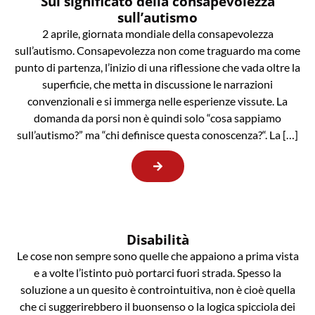
Sul significato della consapevolezza
sull’autismo
2 aprile, giornata mondiale della consapevolezza
sull’autismo. Consapevolezza non come traguardo ma come
punto di partenza, l’inizio di una riflessione che vada oltre la
superficie, che metta in discussione le narrazioni
convenzionali e si immerga nelle esperienze vissute. La
domanda da porsi non è quindi solo “cosa sappiamo
sull’autismo?” ma “chi definisce questa conoscenza?“. La […]
Disabilità
Le cose non sempre sono quelle che appaiono a prima vista
e a volte l’istinto può portarci fuori strada. Spesso la
soluzione a un quesito è controintuitiva, non è cioè quella
che ci suggerirebbero il buonsenso o la logica spicciola dei