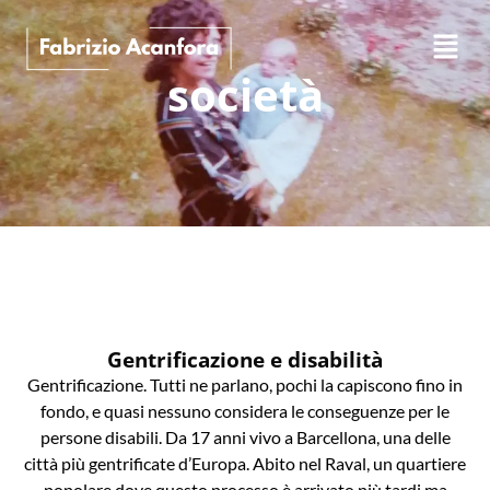
società
Gentrificazione e disabilità
Gentrificazione. Tutti ne parlano, pochi la capiscono fino in
fondo, e quasi nessuno considera le conseguenze per le
persone disabili. Da 17 anni vivo a Barcellona, una delle
città più gentrificate d’Europa. Abito nel Raval, un quartiere
popolare dove questo processo è arrivato più tardi ma