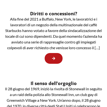
Diritti o concessioni?
Alla fine del 2021 a Buffalo, New York, le lavoratrici e i
lavoratori di un negozio della multinazionale del caffè
Starbucks hanno votato a favore della sindacalizzazione del
locale di cui sono dipendenti. Da quel momento l’azienda ha
avviato una serie di rappresaglie contro gli impiegati
colpevoli di aver richiesto che venisse loro concesso il […]
Il senso dell’orgoglio
Il 28 giugno del 1969, iniziò la rivolta di Stonewall in seguito
a un raid della polizia allo Stonewall Inn, un club gay di
Greenwich Village a New York. Un’anno dopo, il 28 giugno
del 1970, in diverse città degli Stati Uniti si celebrarono le