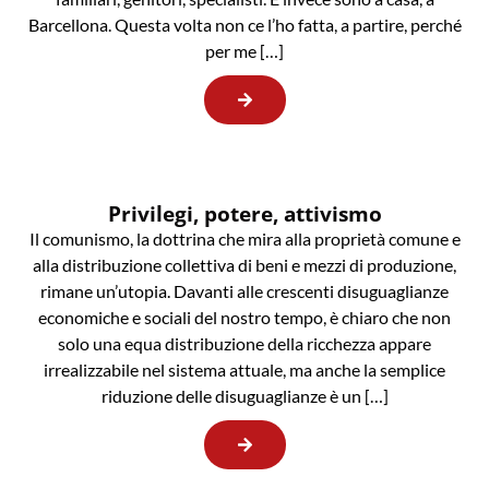
Barcellona. Questa volta non ce l’ho fatta, a partire, perché
per me […]
Privilegi, potere, attivismo
Il comunismo, la dottrina che mira alla proprietà comune e
alla distribuzione collettiva di beni e mezzi di produzione,
rimane un’utopia. Davanti alle crescenti disuguaglianze
economiche e sociali del nostro tempo, è chiaro che non
solo una equa distribuzione della ricchezza appare
irrealizzabile nel sistema attuale, ma anche la semplice
riduzione delle disuguaglianze è un […]