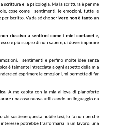
 scrittura e la psicologia. Ma la scrittura è per me
ole, cose come i sentimenti, le emozioni, tutte le
 per iscritto. Va da sé che
scrivere non è tanto un
non riuscivo a sentirmi come i miei coetanei
e,
resco e più scopro di non sapere, di dover imparare
emozioni, i sentimenti e perfino molte idee senza
usica è talmente intrecciata a ogni aspetto della mia
endere ed esprimere le emozioni, mi permette di far
ica
. A me capita con la mia allieva di pianoforte
mparare una cosa nuova utilizzando un linguaggio da
 chi sostiene questa nobile tesi, lo fa non perché
 interesse potrebbe trasformarsi in un lavoro, una