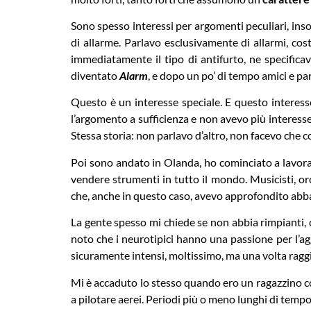
Sono spesso interessi per argomenti peculiari, ins
di allarme. Parlavo esclusivamente di allarmi, cos
immediatamente il tipo di antifurto, ne specificav
diventato
Alarm
, e dopo un po’ di tempo amici e pa
Questo è un interesse speciale. E questo interes
l’argomento a sufficienza e non avevo più interesse
Stessa storia: non parlavo d’altro, non facevo che co
Poi sono andato in Olanda, ho cominciato a lavora
vendere strumenti in tutto il mondo. Musicisti, or
che, anche in questo caso, avevo approfondito abb
La gente spesso mi chiede se non abbia rimpianti, 
noto che i neurotipici hanno una passione per l’a
sicuramente intensi, moltissimo, ma una volta ragg
Mi è accaduto lo stesso quando ero un ragazzino con
a pilotare aerei. Periodi più o meno lunghi di tempo