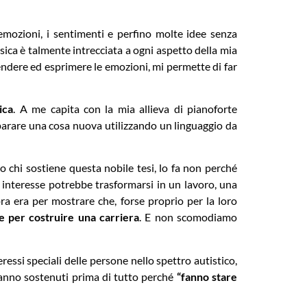
emozioni, i sentimenti e perfino molte idee senza
usica è talmente intrecciata a ogni aspetto della mia
endere ed esprimere le emozioni, mi permette di far
ica
. A me capita con la mia allieva di pianoforte
mparare una cosa nuova utilizzando un linguaggio da
 chi sostiene questa nobile tesi, lo fa non perché
 interesse potrebbe trasformarsi in un lavoro, una
opra era per mostrare che, forse proprio per la loro
se per costruire una carriera
. E non scomodiamo
eressi speciali delle persone nello spettro autistico,
vanno sostenuti prima di tutto perché
“fanno stare