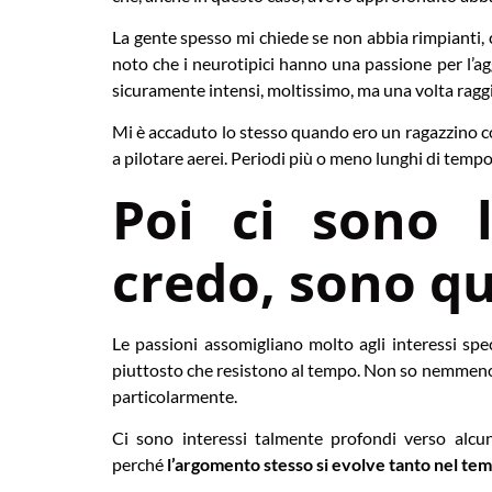
La gente spesso mi chiede se non abbia rimpianti, 
noto che i neurotipici hanno una passione per l’a
sicuramente intensi, moltissimo, ma una volta ragg
Mi è accaduto lo stesso quando ero un ragazzino con
a pilotare aerei. Periodi più o meno lunghi di tempo
Poi ci sono 
credo, sono qu
Le passioni assomigliano molto agli interessi sp
piuttosto che resistono al tempo. Non so nemmeno s
particolarmente.
Ci sono interessi talmente profondi verso alcun
perché
l’argomento stesso si evolve tanto nel t