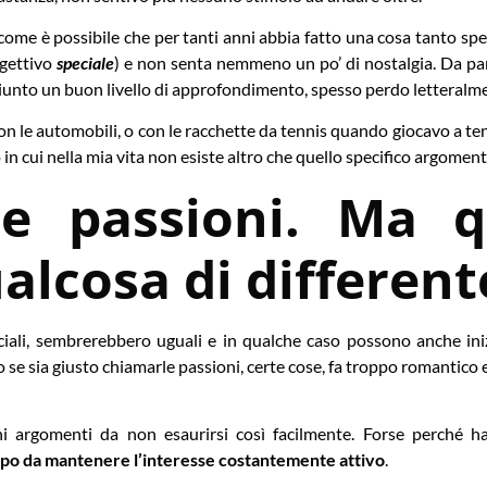
come è possibile che per tanti anni abbia fatto una cosa tanto spe
ggettivo
speciale
) e non senta nemmeno un po’ di nostalgia. Da part
iunto un buon livello di approfondimento, spesso perdo letteralme
 le automobili, o con le racchette da tennis quando giocavo a tenni
 in cui nella mia vita non esiste altro che quello specifico argoment
le passioni. Ma q
alcosa di different
eciali, sembrerebbero uguali e in qualche caso possono anche in
e sia giusto chiamarle passioni, certe cose, fa troppo romantico 
i argomenti da non esaurirsi così facilmente. Forse perché ha
empo da mantenere l’interesse costantemente attivo
.