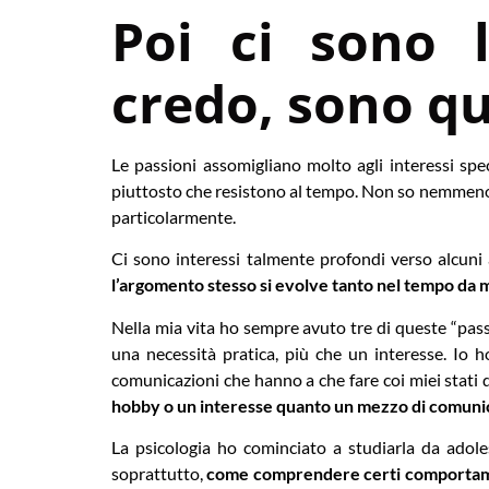
Poi ci sono 
credo, sono qu
Le passioni assomigliano molto agli interessi sp
piuttosto che resistono al tempo. Non so nemmeno s
particolarmente.
Ci sono interessi talmente profondi verso alcuni 
l’argomento stesso si evolve tanto nel tempo da
Nella mia vita ho sempre avuto tre di queste “passi
una necessità pratica, più che un interesse. Io h
comunicazioni che hanno a che fare coi miei stati 
hobby o un interesse quanto un mezzo di comuni
La psicologia ho cominciato a studiarla da adol
soprattutto,
come comprendere certi comportame