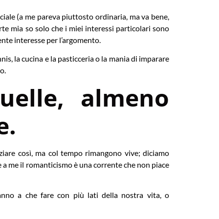
ciale (a me pareva piuttosto ordinaria, ma va bene,
e mia so solo che i miei interessi particolari sono
nte interesse per l’argomento.
s, la cucina e la pasticceria o la mania di imparare
o.
uelle, almeno
e.
iziare così, ma col tempo rimangono vive; diciamo
e a me il romanticismo è una corrente che non piace
nno a che fare con più lati della nostra vita, o