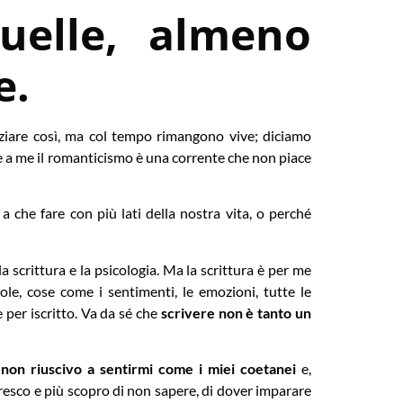
uelle, almeno
e.
iziare così, ma col tempo rimangono vive; diciamo
e a me il romanticismo è una corrente che non piace
 che fare con più lati della nostra vita, o perché
 scrittura e la psicologia. Ma la scrittura è per me
ole, cose come i sentimenti, le emozioni, tutte le
 per iscritto. Va da sé che
scrivere non è tanto un
non riuscivo a sentirmi come i miei coetanei
e,
resco e più scopro di non sapere, di dover imparare