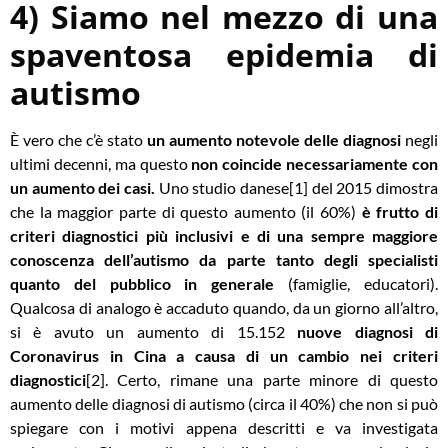
4) Siamo nel mezzo di una
spaventosa epidemia di
autismo
È vero che c’è stato
un
aumento notevole delle diagnosi
negli
ultimi decenni, ma questo
non coincide necessariamente con
un aumento dei casi
.
Uno
studio danese
[1] del 2015 dimostra
che la maggior parte di questo aumento (il 60%)
è frutto di
criteri diagnostici più inclusivi e di una sempre maggiore
conoscenza dell’autismo da parte tanto degli specialisti
quanto del pubblico in generale
(famiglie, educatori).
Qualcosa di analogo è accaduto quando, da un giorno all’altro,
si è avuto un aumento di 15.152
nuove diagnosi di
Coronavirus in Cina a causa di un cambio nei criteri
diagnostici
[2]. Certo, rimane una parte minore di questo
aumento delle diagnosi di autismo (circa il 40%) che non si può
spiegare con i motivi appena descritti e va investigata