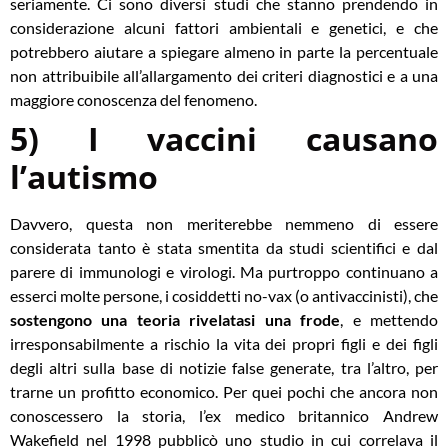
seriamente. Ci sono diversi studi che stanno prendendo in
considerazione alcuni fattori ambientali e genetici, e che
potrebbero aiutare a spiegare almeno in parte la percentuale
non attribuibile all’allargamento dei criteri diagnostici e a una
maggiore conoscenza del fenomeno.
5) I vaccini causano
l’autismo
Davvero, questa non meriterebbe nemmeno di essere
considerata tanto è stata smentita da studi scientifici e dal
parere di immunologi e virologi. Ma purtroppo continuano a
esserci molte persone, i cosiddetti no-vax (o antivaccinisti), che
sostengono una teoria rivelatasi una frode
, e mettendo
irresponsabilmente a rischio la vita dei propri figli e dei figli
degli altri sulla base di notizie false generate, tra l’altro, per
trarne un profitto economico. Per quei pochi che ancora non
conoscessero la storia, l’ex medico britannico Andrew
Wakefield nel 1998 pubblicò uno studio in cui correlava il