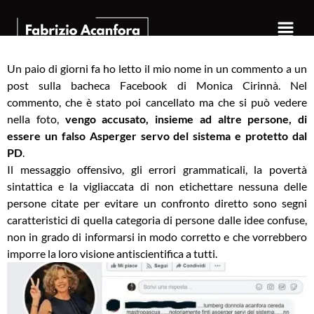
Un paio di giorni fa ho letto il mio nome in un commento a un
post sulla bacheca Facebook di
Monica Cirinnà
. Nel
commento, che è stato poi cancellato ma che si può vedere
nella foto,
vengo accusato, insieme ad altre persone, di
essere un falso Asperger servo del sistema e protetto dal
PD
.
Il messaggio offensivo, gli errori grammaticali, la povertà
sintattica e la vigliaccata di non etichettare nessuna delle
persone citate per evitare un confronto diretto sono segni
caratteristici di quella categoria di persone dalle idee confuse,
non in grado di informarsi in modo corretto e che vorrebbero
imporre la loro visione antiscientifica a tutti.