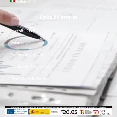
Italiano
Links de Interés
Accesibilidad
Aviso Legal
Política de Cookies
Política de Privacidad
Protección de Datos