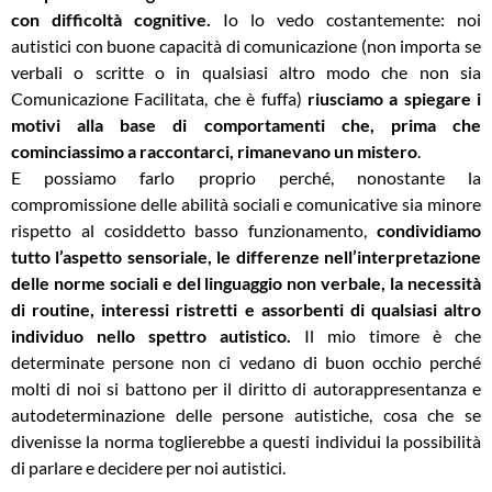
con difficoltà cognitive
.
Io lo vedo costantemente: noi
autistici con buone capacità di comunicazione (non importa se
verbali o scritte o in qualsiasi altro modo che non sia
Comunicazione Facilitata, che è fuffa)
riusciamo a spiegare i
motivi alla base di comportamenti che, prima che
cominciassimo a raccontarci, rimanevano un mistero
.
E possiamo farlo proprio perché, nonostante la
compromissione delle abilità sociali e comunicative sia minore
rispetto al cosiddetto basso funzionamento,
condividiamo
tutto l’aspetto sensoriale, le differenze nell’interpretazione
delle norme sociali e del linguaggio non verbale, la necessità
di routine, interessi ristretti e assorbenti di qualsiasi altro
individuo nello spettro autistico.
Il mio timore è che
determinate persone non ci vedano di buon occhio perché
molti di noi si battono per il diritto di autorappresentanza e
autodeterminazione delle persone autistiche, cosa che se
divenisse la norma toglierebbe a questi ind
ividui la possibilità
di parlare e decidere per noi autistici.