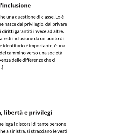
l’inclusione
che una questione di classe. Lo è
e nasce dal privilegio, dal privare
diritti garantiti invece ad altre.
are di inclusione da un punto di
 e identitario è importante, è una
 del cammino verso una società
venza delle differenze che ci
…]
 libertà e privilegi
he lega i discorsi di tante persone
he a sinistra, si stracciano le vesti