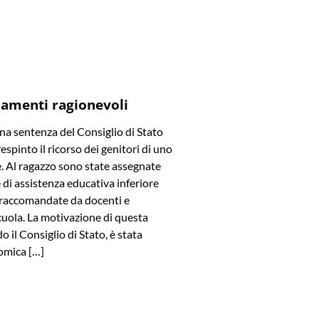
amenti ragionevoli
a sentenza del Consiglio di Stato
spinto il ricorso dei genitori di uno
e. Al ragazzo sono state assegnate
di assistenza educativa inferiore
e raccomandate da docenti e
cuola. La motivazione di questa
o il Consiglio di Stato, è stata
omica […]