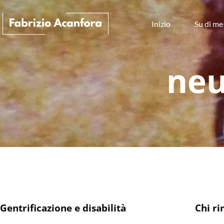
Inizio
Su di me
neu
Gentrificazione e disabilità
Chi ri