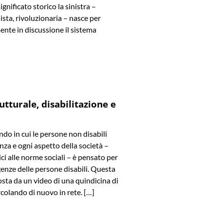
significato storico la sinistra –
ista, rivoluzionaria – nasce per
ente in discussione il sistema
utturale, disabilitazione e
o in cui le persone non disabili
za e ogni aspetto della società –
ici alle norme sociali – è pensato per
genze delle persone disabili. Questa
osta da un video di una quindicina di
ircolando di nuovo in rete. […]