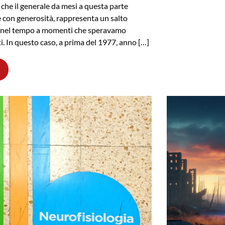
 che il generale da mesi a questa parte
e con generosità, rappresenta un salto
o nel tempo a momenti che speravamo
ti. In questo caso, a prima del 1977, anno […]