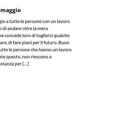
 maggio
o a tutte le persone con un lavoro
 di andare oltre la mera
e concede loro di togliersi qualche
are, di fare piani per il futuro. Buon
utte le persone che hanno un lavoro
te questo, non riescono a
stanza per […]