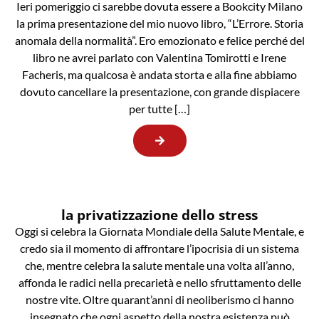
Ieri pomeriggio ci sarebbe dovuta essere a Bookcity Milano
la prima presentazione del mio nuovo libro, “L’Errore. Storia
anomala della normalità”. Ero emozionato e felice perché del
libro ne avrei parlato con Valentina Tomirotti e Irene
Facheris, ma qualcosa è andata storta e alla fine abbiamo
dovuto cancellare la presentazione, con grande dispiacere
per tutte […]
la privatizzazione dello stress
Oggi si celebra la Giornata Mondiale della Salute Mentale, e
credo sia il momento di affrontare l’ipocrisia di un sistema
che, mentre celebra la salute mentale una volta all’anno,
affonda le radici nella precarietà e nello sfruttamento delle
nostre vite. Oltre quarant’anni di neoliberismo ci hanno
insegnato che ogni aspetto della nostra esistenza può