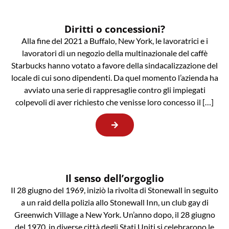
Diritti o concessioni?
Alla fine del 2021 a Buffalo, New York, le lavoratrici e i
lavoratori di un negozio della multinazionale del caffè
Starbucks hanno votato a favore della sindacalizzazione del
locale di cui sono dipendenti. Da quel momento l’azienda ha
avviato una serie di rappresaglie contro gli impiegati
colpevoli di aver richiesto che venisse loro concesso il […]
Il senso dell’orgoglio
Il 28 giugno del 1969, iniziò la rivolta di Stonewall in seguito
a un raid della polizia allo Stonewall Inn, un club gay di
Greenwich Village a New York. Un’anno dopo, il 28 giugno
del 1970, in diverse città degli Stati Uniti si celebrarono le