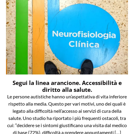
Segui la linea arancione. Accessibilità e
diritto alla salute.
Le persone autistiche hanno un’aspettativa di vita inferiore
rispetto alla media. Questo per vari motivi, uno dei quali è
legato alla difficoltà nell’accesso ai servizi di cura della
salute. Uno studio ha riportato i più frequenti ostacoli, tra
cui: “decidere se i sintomi giustificano una visita dal medico
di base (72%), difficoltà a prendere appuntamenti […]