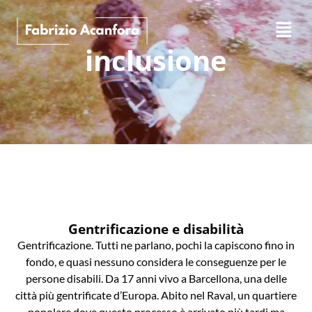
inclusione
Gentrificazione e disabilità
Gentrificazione. Tutti ne parlano, pochi la capiscono fino in
fondo, e quasi nessuno considera le conseguenze per le
persone disabili. Da 17 anni vivo a Barcellona, una delle
città più gentrificate d’Europa. Abito nel Raval, un quartiere
popolare dove questo processo è arrivato più tardi ma