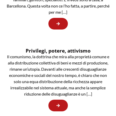
Barcellona. Questa volta non ce l’ho fatta, a partire, perché
per me […]
Privilegi, potere, attivismo
Il comunismo, la dottrina che mira alla proprietà comune e
alla distribuzione collettiva di beni e mezzi di produzione,
rimane un’utopia. Davanti alle crescenti disuguaglianze
economiche e sociali del nostro tempo, è chiaro che non
solo una equa distribuzione della ricchezza appare
irrealizzabile nel sistema attuale, ma anche la semplice
riduzione delle disuguaglianze è un […]