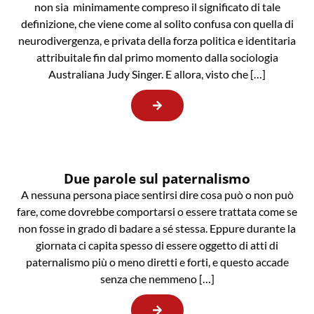
non sia minimamente compreso il significato di tale
definizione, che viene come al solito confusa con quella di
neurodivergenza, e privata della forza politica e identitaria
attribuitale fin dal primo momento dalla sociologia
Australiana Judy Singer. E allora, visto che […]
Due parole sul paternalismo
A nessuna persona piace sentirsi dire cosa può o non può
fare, come dovrebbe comportarsi o essere trattata come se
non fosse in grado di badare a sé stessa. Eppure durante la
giornata ci capita spesso di essere oggetto di atti di
paternalismo più o meno diretti e forti, e questo accade
senza che nemmeno […]