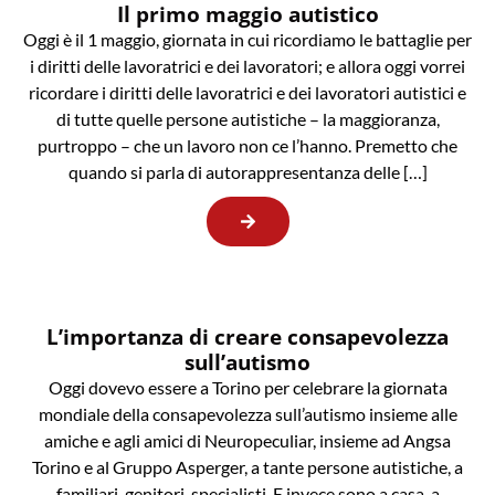
Il primo maggio autistico
Oggi è il 1 maggio, giornata in cui ricordiamo le battaglie per
i diritti delle lavoratrici e dei lavoratori; e allora oggi vorrei
ricordare i diritti delle lavoratrici e dei lavoratori autistici e
di tutte quelle persone autistiche – la maggioranza,
purtroppo – che un lavoro non ce l’hanno. Premetto che
quando si parla di autorappresentanza delle […]
L’importanza di creare consapevolezza
sull’autismo
Oggi dovevo essere a Torino per celebrare la giornata
mondiale della consapevolezza sull’autismo insieme alle
amiche e agli amici di Neuropeculiar, insieme ad Angsa
Torino e al Gruppo Asperger, a tante persone autistiche, a
familiari, genitori, specialisti. E invece sono a casa, a