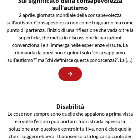
Sul significato della consapevolezza
sull’autismo
2 aprile, giornata mondiale della consapevolezza
sull’autismo. Consapevolezza non come traguardo ma come
punto di partenza, l’inizio di una riflessione che vada oltre la
superficie, che metta in discussione le narrazioni
convenzionali e si immerga nelle esperienze vissute. La
domanda da porsi non è quindi solo “cosa sappiamo
sull’autismo?” ma “chi definisce questa conoscenza?“. La […]
Disabilità
Le cose non sempre sono quelle che appaiono a prima vista
e a volte l’istinto può portarci fuori strada. Spesso la
soluzione a un quesito è controintuitiva, non è cioè quella
che ci suggerirebbero il buonsenso o la logica spicciola dei